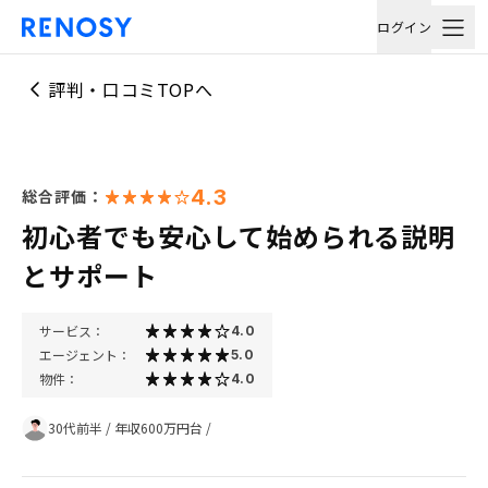
ログイン
評判・口コミTOPへ
4.3
総合評価：
初心者でも安心して始められる説明
とサポート
サービス：
4.0
エージェント：
5.0
物件：
4.0
30代前半
/
年収600万円台
/