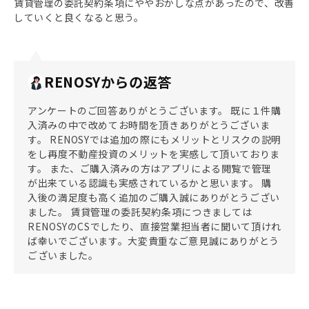
賃貸管理の委託契約条項にややおかしな点があったので、改善
していくと良くなると思う。
RENOSYからの返答
アンケートのご回答ありがとうございます。 既に１件購
入済みの中で改めてお時間を頂きありがとうございま
す。 RENOSYでは追加の際にもメリットとリスクの説明
をし再度不動産投資のメリットを実感して頂いておりま
す。 また、ご購入済みの方はアプリによる閲覧で管理
が出来ている認識も実感されているかと思います。 購
入後の満足度も高く追加のご購入誠にありがとうござい
ました。 賃貸管理の委託契約条項につきましては
RENOSYのCSでしたり、直接営業担当者に聞いて頂けれ
ば幸いでございます。大変貴重なご意見誠にありがとう
ございました。