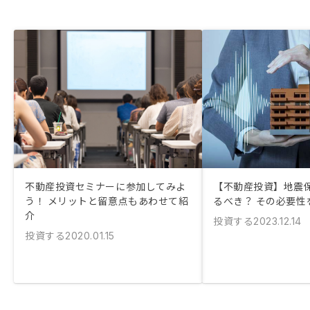
不動産投資セミナーに参加してみよ
【不動産投資】地震
う！ メリットと留意点もあわせて紹
るべき？ その必要性
介
投資する
2023.12.14
投資する
2020.01.15