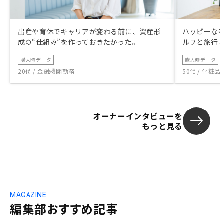
出産や育休でキャリアが変わる前に、資産形
ハッピーな
成の“仕組み”を作っておきたかった。
ルフと旅行
購入時データ
購入時データ
20代 / 金融機関勤務
50代 / 化
オーナーインタビューを
もっと見る
MAGAZINE
編集部おすすめ記事