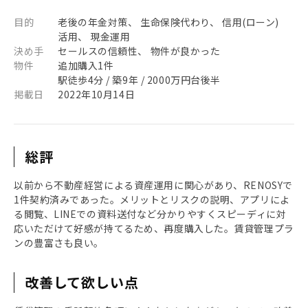
目的
老後の年金対策、 生命保険代わり、 信用(ローン)
活用、 現金運用
決め手
セールスの信頼性、 物件が良かった
物件
追加購入1件
駅徒歩4分 / 築9年 / 2000万円台後半
掲載日
2022年10月14日
総評
以前から不動産経営による資産運用に関心があり、RENOSYで
1件契約済みであった。メリットとリスクの説明、アプリによ
る閲覧、LINEでの資料送付など分かりやすくスピーディに対
応いただけて好感が持てるため、再度購入した。賃貸管理プラ
ンの豊富さも良い。
改善して欲しい点