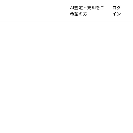
AI査定・売却をご
ログ
希望の方
イン