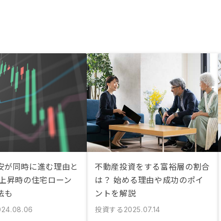
安が同時に進む理由と
不動産投資をする富裕層の割合
利上昇時の住宅ローン
は？ 始める理由や成功のポイ
法も
ントを解説
投資する
024.08.06
2025.07.14