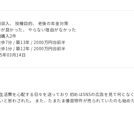
賃収入、 投機目的、 老後の年金対策
件が良かった、 やらない理由がなかった
加購入2件
歩7分 / 築13年 / 2000万円台前半
歩1分 / 築12年 / 2000万円台前半
25年03月14日
生活費を心配する日々を送っており 初めはSNSの広告を見て何とな
いと思わされた。 また、たまたま優良物件が売られていたのも始め