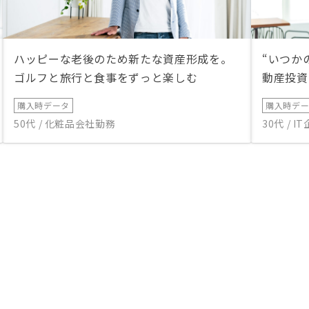
ハッピーな老後のため新たな資産形成を。
“いつか
ゴルフと旅行と食事をずっと楽しむ
動産投資
購入時データ
購入時デ
50代 / 化粧品会社勤務
30代 / 