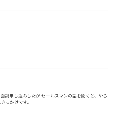
く面談申し込みしたが セールスマンの話を聞くと、やら
たきっかけです。