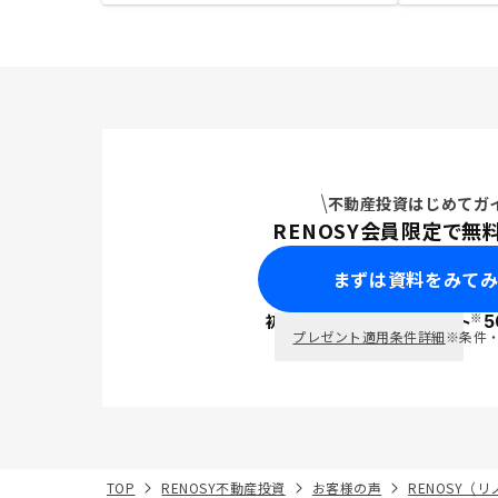
不動産投資はじめてガ
RENOSY会員限定で無
まずは資料をみて
※
初回面談で
ポイント
5
PayPay
プレゼント適用条件詳細
※条件
TOP
RENOSY不動産投資
お客様の声
RENOSY（