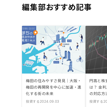
編集部おすすめ記事
梅田の住みやすさ発見｜大阪・
円高と株
梅田の再開発を中心に加速・進
は？ 金
化する街の未来
の対応方
投資する
投資する
2024.09.03
2