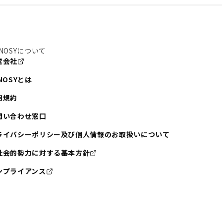
NOSYについて
営会社
NOSYとは
用規約
問い合わせ窓口
ライバシーポリシー及び個人情報のお取扱いについて
社会的勢力に対する基本方針
ンプライアンス