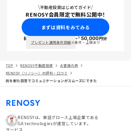
不動産投資はじめてガイド
RENOSY会員限定で無料公開中！
まずは資料をみてみる
※
初回面談で
ポイント
50,000
円分
PayPay
プレゼント適用条件詳細
※条件・上限あり
TOP
RENOSY不動産投資
お客様の声
RENOSY（リノシー）の評判・口コミ
的を射た回答でコミュニケーションがスムーズにできた
RENOSYは、東証グロース上場企業である
GA technologiesが運営しています。
サービス