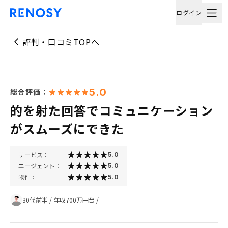
ログイン
評判・口コミTOPへ
5.0
総合評価：
的を射た回答でコミュニケーション
がスムーズにできた
サービス：
5.0
エージェント：
5.0
物件：
5.0
30代前半
/
年収700万円台
/