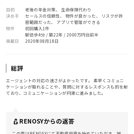
目的
老後の年金対策、 生命保険代わり
決め手
セールスの信頼性、 物件が良かった、 リスクが許
容範囲だった、 アプリで管理ができる
物件
初回購入1件
駅徒歩4分 / 築22年 / 2000万円台前半
掲載日
2020年08月18日
総評
エージェントの対応の速さがよかったです。 素早くコミュニ
ケーションが取れることや、質問に対するレスポンスも的を射
ており、コミュニケーションが円滑に進みました。
RENOSYからの返答
この度はRENOSYにて不動産投資を始めていただき、誠