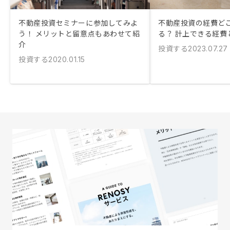
不動産投資セミナーに参加してみよ
不動産投資の経費ど
う！ メリットと留意点もあわせて紹
る？ 計上できる経費
介
投資する
2023.07.27
投資する
2020.01.15