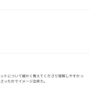
リットについて細かく教えてくださり理解しやすかっ
ださったのでイメージ出来た。