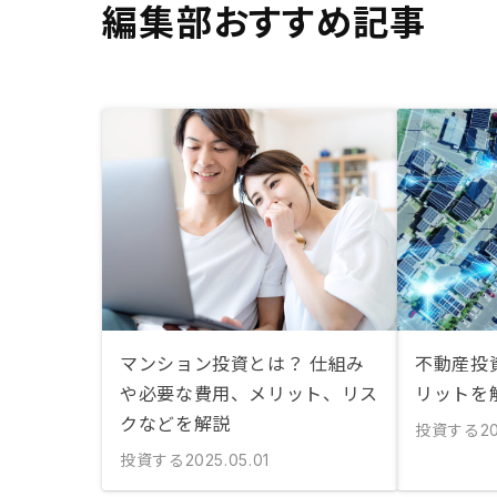
編集部おすすめ記事
マンション投資とは？ 仕組み
不動産投資
や必要な費用、メリット、リス
リットを
クなどを解説
投資する
20
投資する
2025.05.01