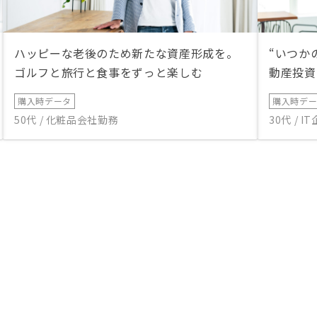
ハッピーな老後のため新たな資産形成を。
“いつか
ゴルフと旅行と食事をずっと楽しむ
動産投資
購入時データ
購入時デ
50代 / 化粧品会社勤務
30代 / 