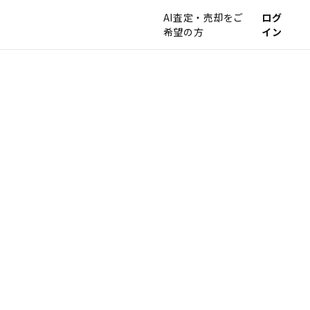
AI査定・売却をご
ログ
希望の方
イン