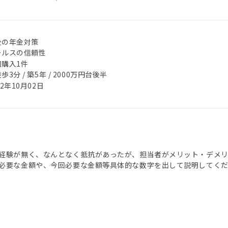
後の年金対策
ールスの信頼性
回購入1件
歩3分 / 築5年 / 2000万円台後半
22年10月02日
経験が無く、なんとなく抵抗があったが、担当者がメリット・デメ
必要な金額や、今回必要な金額等具体的な数字を出して説明してく