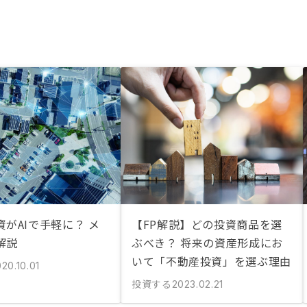
がAIで手軽に？ メ
【FP解説】どの投資商品を選
解説
ぶべき？ 将来の資産形成にお
いて「不動産投資」を選ぶ理由
20.10.01
投資する
2023.02.21