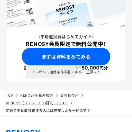
不動産投資はじめてガイド
RENOSY会員限定で無料公開中！
まずは資料をみてみる
※
初回面談で
ポイント
50,000
円分
PayPay
プレゼント適用条件詳細
※条件・上限あり
TOP
RENOSY不動産投資
お客様の声
RENOSY（リノシー）の評判・口コミ
初めて不動産投資する人には充実したサービスです