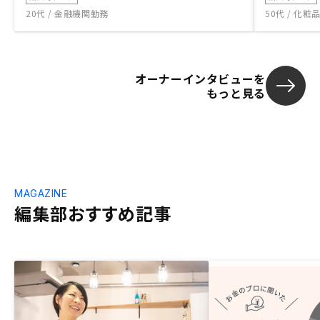
20代 / 金融機関勤務
50代 / 化
オーナーインタビューを
もっと見る
MAGAZINE
編集部おすすめ記事