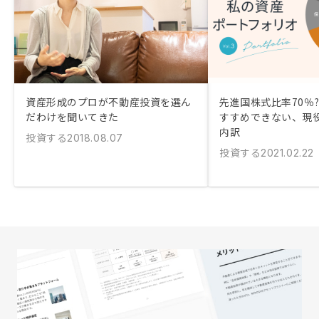
資産形成のプロが不動産投資を選ん
先進国株式比率70％?
だわけを聞いてきた
すすめできない、現役
内訳
投資する
2018.08.07
投資する
2021.02.22