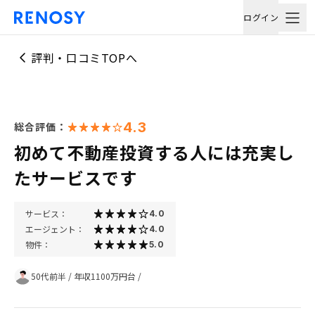
ログイン
評判・口コミTOPへ
4.3
総合評価：
初めて不動産投資する人には充実し
たサービスです
サービス：
4.0
エージェント：
4.0
物件：
5.0
50代前半
/
年収1100万円台
/