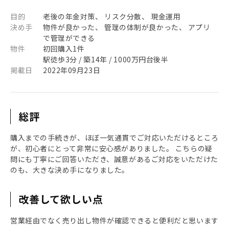
目的
老後の年金対策、 リスク分散、 現金運用
決め手
物件が良かった、 管理の体制が良かった、 アプリ
で管理ができる
物件
初回購入1件
駅徒歩3分 / 築14年 / 1000万円台後半
掲載日
2022年09月23日
総評
購入までの手続きが、ほぼ一気通貫でご対応いただけるところ
が、初心者にとって非常に安心感がありました。 こちらの疑
問にも丁寧にご回答いただき、誠意があるご対応をいただけた
のも、大きな決め手になりました。
改善して欲しい点
営業経由でなく売り出し物件が確認できると便利だと思います