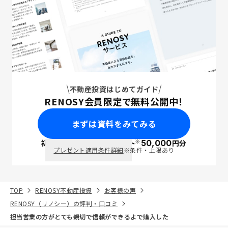
不動産投資はじめてガイド
RENOSY会員限定で無料公開中！
まずは資料をみてみる
※
初回面談で
ポイント
50,000
円分
PayPay
プレゼント適用条件詳細
※条件・上限あり
TOP
RENOSY不動産投資
お客様の声
RENOSY（リノシー）の評判・口コミ
担当営業の方がとても親切で信頼ができるよで購入した