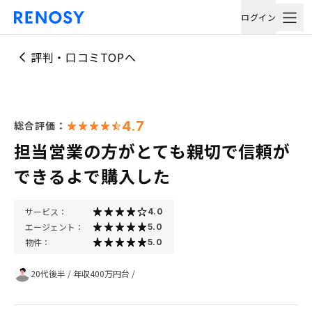
ログイン
評判・口コミTOPへ
4.7
総合評価：
担当営業の方がとても親切で信頼が
できるよで購入した
サービス：
4.0
エージェント：
5.0
物件：
5.0
20代後半
/
年収400万円台
/