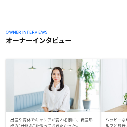
OWNER INTERVIEWS
オーナーインタビュー
出産や育休でキャリアが変わる前に、資産形
ハッピーな
成の“仕組み”を作っておきたかった。
ルフと旅行