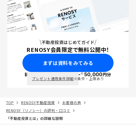
不動産投資はじめてガイド
RENOSY会員限定で無料公開中！
まずは資料をみてみる
※
初回面談で
ポイント
50,000
円分
PayPay
プレゼント適用条件詳細
※条件・上限あり
TOP
RENOSY不動産投資
お客様の声
RENOSY（リノシー）の評判・口コミ
「不動産投資とは」の詳細な説明