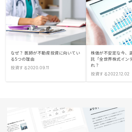
なぜ？ 医師が不動産投資に向いてい
株価が不安定な今、
る5つの理由
託「全世界株式イン
れ？
投資する
2020.09.11
投資する
2022.12.02