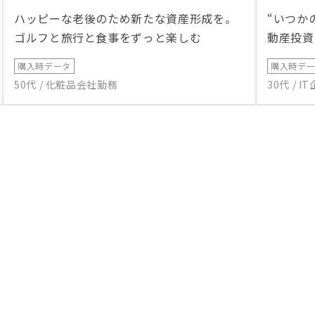
ハッピーな老後のため新たな資産形成を。
“いつか
ゴルフと旅行と食事をずっと楽しむ
動産投資
購入時データ
購入時デ
50代 / 化粧品会社勤務
30代 / 