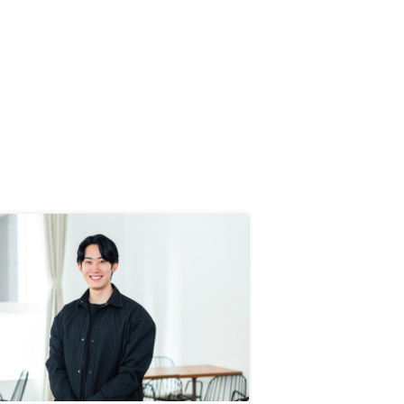
件ごとにアプリ上に集約されてお
り、素晴らしい購入体験となりまし
た。物件選びは時間との勝負です。
相場感や物件状況がわからないまま
即決しないと売れてしまうため、自
身で探せる仕組みがあればいいなと
思いました。