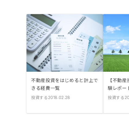
不動産投資をはじめると計上で
【不動産
きる経費一覧
験レポート
投資する
投資する
2018.02.28
20