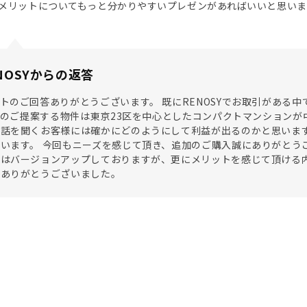
メリットについてもっと分かりやすいプレゼンがあればいいと思いま
NOSYからの返答
トのご回答ありがとうございます。 既にRENOSYでお取引がある
SYのご提案する物件は東京23区を中心としたコンパクトマンション
お話を聞くお客様には確かにどのようにして利益が出るのかと思いま
います。 今回もニーズを感じて頂き、追加のご購入誠にありがとう
はバージョンアップしておりますが、更にメリットを感じて頂ける内
にありがとうございました。