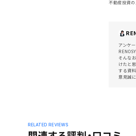
不動産投資の
RE
アンケー
RENO
そんな
けたと思
する資料
意見誠
RELATED REVIEWS
関連する評判・口コミ