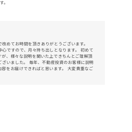
す。
中で改めてお時間を頂きありがとうございます。
が中心ですので、月々持ち出しとなります。 初めて
すが、様々な説明を聞いた上できちんとご理解頂
ございました。 毎年、不動産投資のお客様に説明
容をお届けできればと思います。 大変貴重なご