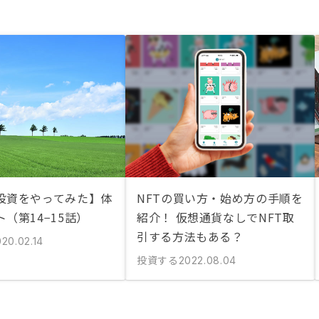
投資をやってみた】体
NFTの買い方・始め方の手順を
（第14−15話）
紹介！ 仮想通貨なしでNFT取
引する方法もある？
20.02.14
投資する
2022.08.04