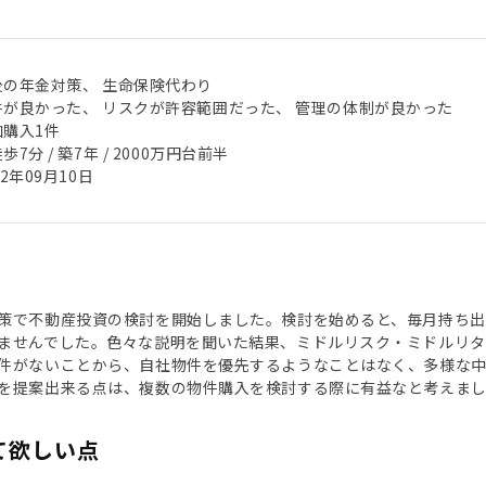
後の年金対策、 生命保険代わり
件が良かった、 リスクが許容範囲だった、 管理の体制が良かった
加購入1件
歩7分 / 築7年 / 2000万円台前半
22年09月10日
策で不動産投資の検討を開始しました。検討を始めると、毎月持ち出
ませんでした。色々な説明を聞いた結果、ミドルリスク・ミドルリター
件がないことから、自社物件を優先するようなことはなく、多様な中
を提案出来る点は、複数の物件購入を検討する際に有益なと考えま
て欲しい点