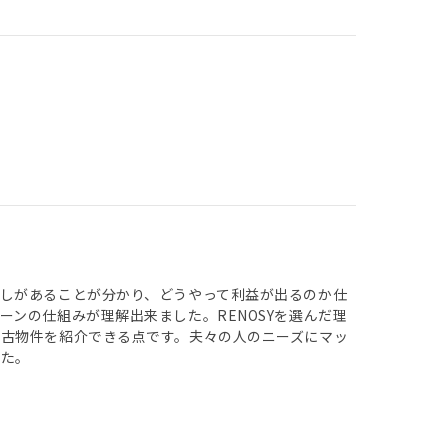
しがあることが分かり、どうやって利益が出るのか仕
ンの仕組みが理解出来ました。RENOSYを選んだ理
古物件を紹介できる点です。夫々の人のニーズにマッ
した。