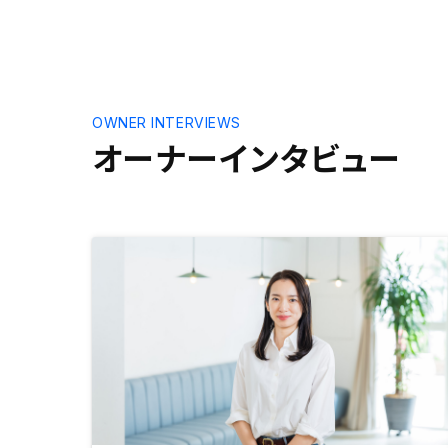
いたいです。 出張に出る前
ってれば持
言う物もあ
う必要が出
OWNER INTERVIEWS
オーナーインタビュー