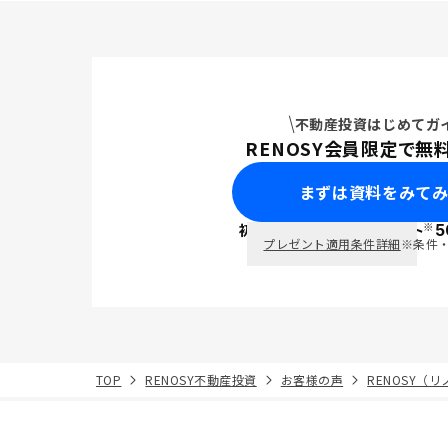
不動産投資はじめてガ
RENOSY会員限定で無
まずは資料をみて
※
初回面談で
ポイント
5
PayPay
プレゼント適用条件詳細
※条件
TOP
RENOSY不動産投資
お客様の声
RENOSY（