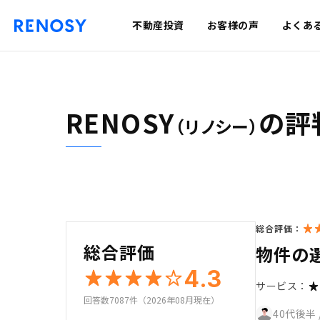
不動産投資
お客様の声
よくあ
RENOSY
の評
（リノシー）
総合評価：
総合評価
物件の
4.3
サービス：
回答数7087件（2026年08月現在）
40代後半