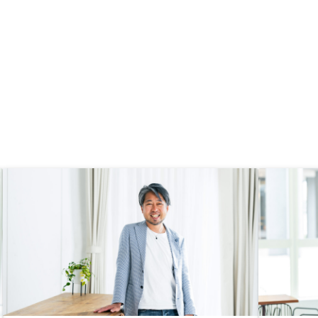
にわか
ってきたのに、、、、と
り、家族にも動いてもら
たので少し大変でした。