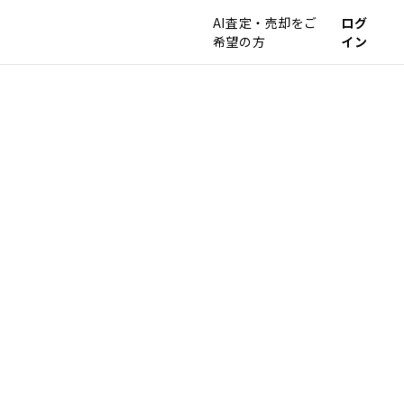
AI査定・売却をご
ログ
希望の方
イン