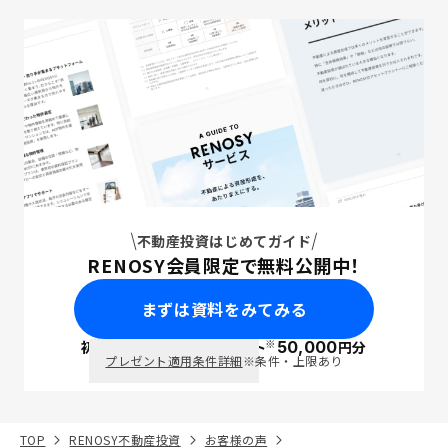
不動産投資はじめてガイド
RENOSY会員限定で無料公開中！
まずは資料をみてみる
※
初回面談で
ポイント
50,000
円分
PayPay
プレゼント適用条件詳細
※条件・上限あり
TOP
RENOSY不動産投資
お客様の声