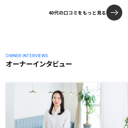
社から購入実績
う1社で管理）
40代の口コミをもっと見る
物件を丁寧に
い物件が購入で
丁寧で、６月に
の賃料アップ
み。
OWNER INTERVIEWS
オーナーインタビュー