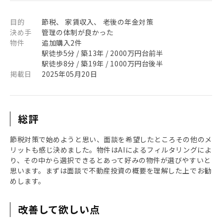
目的
節税、 家賃収入、 老後の年金対策
決め手
管理の体制が良かった
物件
追加購入2件
駅徒歩5分 / 築13年 / 2000万円台前半
駅徒歩8分 / 築19年 / 1000万円台後半
掲載日
2025年05月20日
総評
節税対策で始めようと思い、面談を希望したところその他のメ
リットも感じ決めました。物件はAIによるフィルタリングによ
り、その中から選択できるとあって好みの物件が選びやすいと
思います。まずは面談で不動産投資の概要を理解した上でお勧
めします。
改善して欲しい点