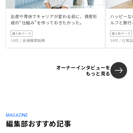
出産や育休でキャリアが変わる前に、資産形
ハッピーな
成の“仕組み”を作っておきたかった。
ルフと旅行
購入時データ
購入時データ
20代 / 金融機関勤務
50代 / 化
オーナーインタビューを
もっと見る
MAGAZINE
編集部おすすめ記事