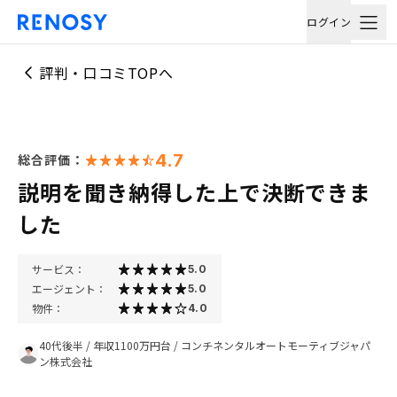
ログイン
評判・口コミTOPへ
4.7
総合評価：
説明を聞き納得した上で決断できま
した
サービス：
5.0
エージェント：
5.0
物件：
4.0
40代後半
/
年収1100万円台
/
コンチネンタルオートモーティブジャパ
ン株式会社