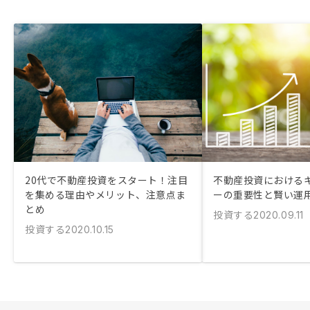
20代で不動産投資をスタート！注目
不動産投資における
を集める理由やメリット、注意点ま
ーの重要性と賢い運
とめ
投資する
2020.09.11
投資する
2020.10.15