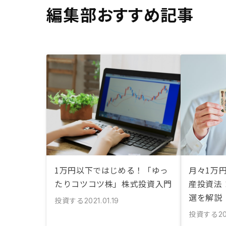
編集部おすすめ記事
1万円以下ではじめる！「ゆっ
月々1万
たりコツコツ株」株式投資入門
産投資法
選を解説
投資する
2021.01.19
投資する
2