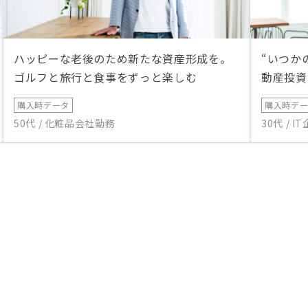
ハッピーな老後のため新たな資産形成を。
“いつか
ゴルフと旅行と食事をずっと楽しむ
動産投資
購入時データ
購入時デ
50代 / 化粧品会社勤務
30代 / 