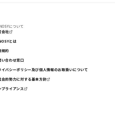
NOSYについて
営会社
NOSYとは
用規約
問い合わせ窓口
ライバシーポリシー及び個人情報のお取扱いについて
社会的勢力に対する基本方針
ンプライアンス