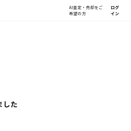
AI査定・売却をご
ログ
希望の方
イン
ました