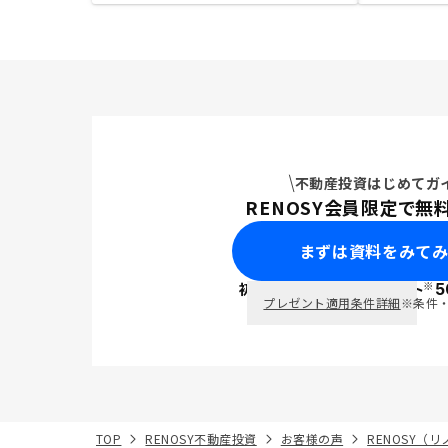
不動産投資はじめてガ
RENOSY会員限定で無
まずは資料をみて
※
初回面談で
ポイント
5
PayPay
プレゼント適用条件詳細
※条件
TOP
RENOSY不動産投資
お客様の声
RENOSY（