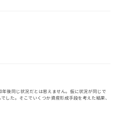
30年後同じ状況だとは思えません。仮に状況が同じで
んでした。そこでいくつか資産形成手段を考えた結果、