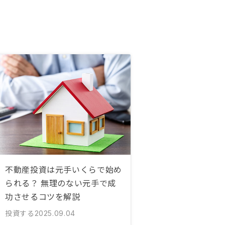
不動産投資は元手いくらで始め
られる？ 無理のない元手で成
功させるコツを解説
投資する
2025.09.04