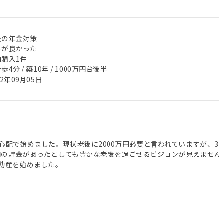
後の年金対策
件が良かった
加購入1件
歩4分 / 築10年 / 1000万円台後半
22年09月05日
心配で始めました。現状老後に2000万円必要と言われていますが、
万円の貯金があったとしても豊かな老後を過ごせるビジョンが見えませ
動産を始めました。