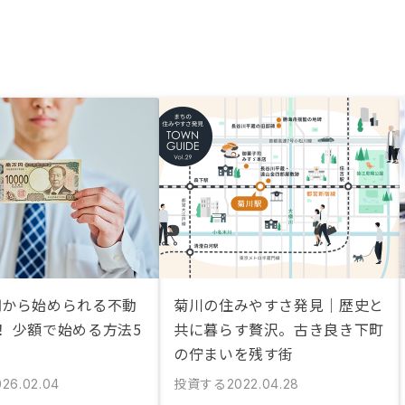
円から始められる不動
菊川の住みやすさ発見｜歴史と
！ 少額で始める方法5
共に暮らす贅沢。古き良き下町
の佇まいを残す街
投資する
026.02.04
2022.04.28