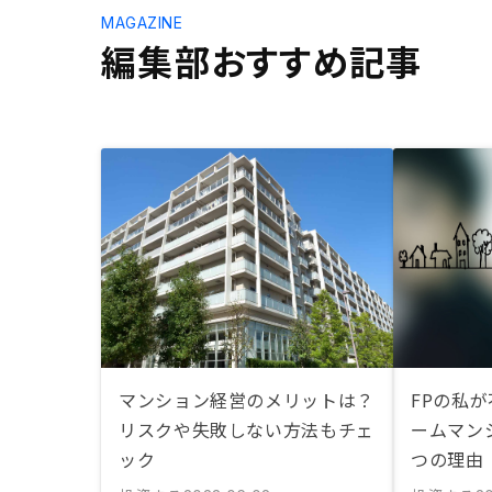
MAGAZINE
編集部おすすめ記事
マンション経営のメリットは？
FPの私
リスクや失敗しない方法もチェ
ームマン
ック
つの理由