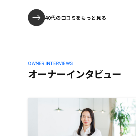
ましたが、購入に至る段階で担当営
業の方に親身になって対応いただけ
たのも大変ありがたかったです。山
40代の口コミをもっと見る
手線の内側の物件が少ないので、そ
のエリアでも物件が多くなるとあり
がたいです。
OWNER INTERVIEWS
オーナーインタビュー