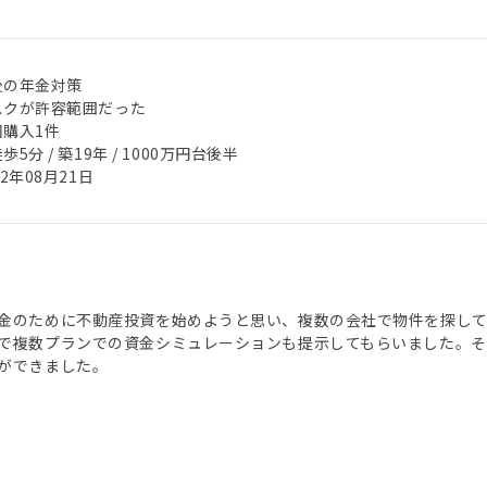
後の年金対策
スクが許容範囲だった
回購入1件
歩5分 / 築19年 / 1000万円台後半
22年08月21日
金のために不動産投資を始めようと思い、複数の会社で物件を探してい
で複数プランでの資金シミュレーションも提示してもらいました。
ができました。