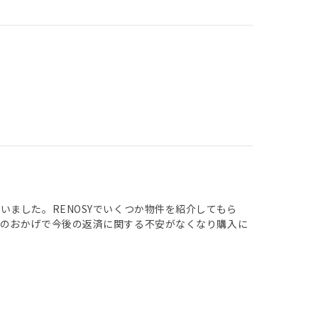
ました。RENOSYでいくつか物件を紹介してもら
そのおかげで今後の返済に関する不安がなくなり購入に