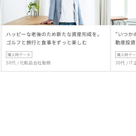
ハッピーな老後のため新たな資産形成を。
“いつか
ゴルフと旅行と食事をずっと楽しむ
動産投資
購入時データ
購入時デ
50代 / 化粧品会社勤務
30代 / 