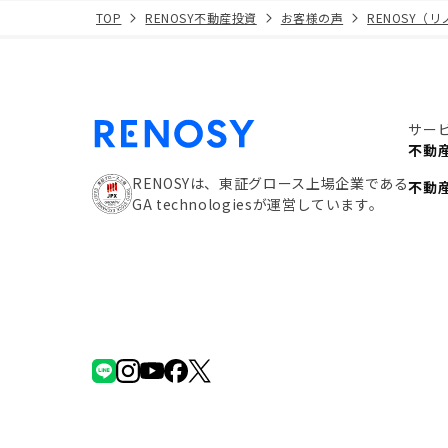
TOP
RENOSY不動産投資
お客様の声
RENOSY（
サー
不動
RENOSYは、東証グロース上場企業である
不動
GA technologiesが運営しています。