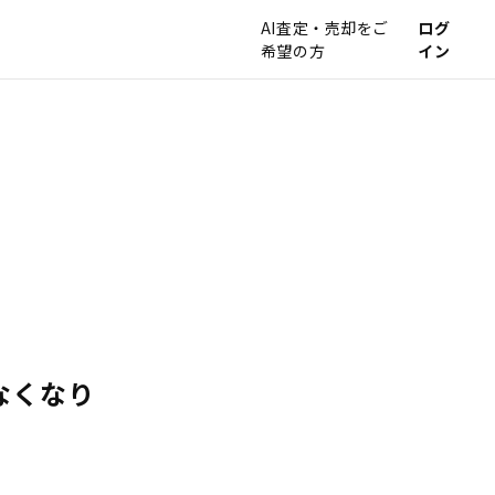
AI査定・売却をご
ログ
希望の方
イン
なくなり