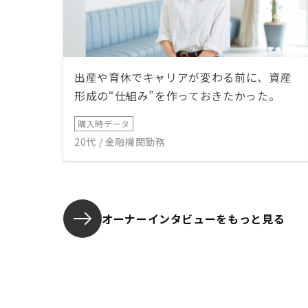
出産や育休でキャリアが変わる前に、資産
形成の“仕組み”を作っておきたかった。
購入時データ
20代 / 金融機関勤務
オーナーインタビューを
もっと見る