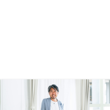
不動産投資に不安がある方にも、ま
ず相談してみることをおすすめした
いです。物件の内装を写真で見られ
るようにしてほしい。