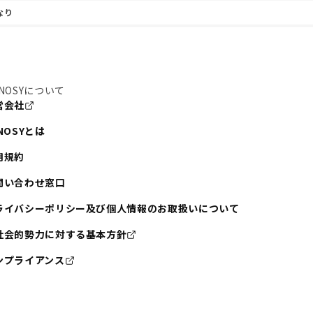
なり
NOSYについて
営会社
NOSYとは
用規約
問い合わせ窓口
ライバシーポリシー及び個人情報のお取扱いについて
社会的勢力に対する基本方針
ンプライアンス