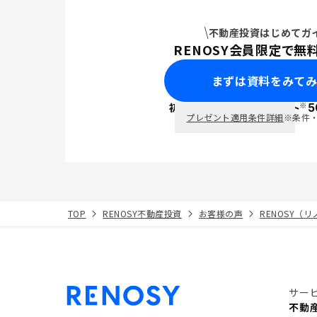
不動産投資はじめてガ
RENOSY会員限定で無
まずは資料をみて
※
初回面談で
ポイント
5
PayPay
プレゼント適用条件詳細
※条件
TOP
RENOSY不動産投資
お客様の声
RENOSY（
サー
不動