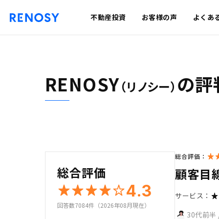
不動産投資
お客様の声
よくあ
RENOSY
の評
（リノシー）
総合評価：
総合評価
顧客目
4.3
サービス：
回答数7084件（2026年08月現在）
30代前半