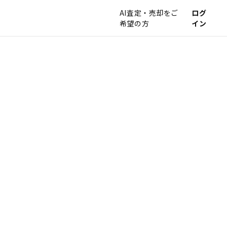
AI査定・売却をご
ログ
希望の方
イン