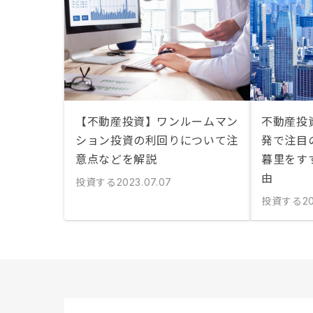
【不動産投資】ワンルームマン
不動産投
ション投資の利回りについて注
発で注目
意点などを解説
暮里をす
由
投資する
2023.07.07
投資する
20