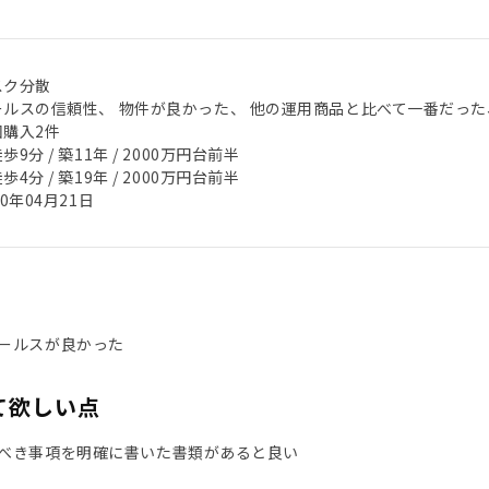
スク分散
ールスの信頼性、 物件が良かった、 他の運用商品と比べて一番だった
回購入2件
歩9分 / 築11年 / 2000万円台前半
歩4分 / 築19年 / 2000万円台前半
20年04月21日
ールスが良かった
て欲しい点
べき事項を明確に書いた書類があると良い