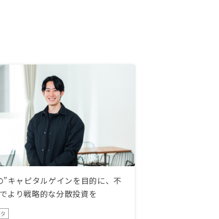
の”キャピタルゲインを目的に、不
でより戦略的な分散投資を
ータ