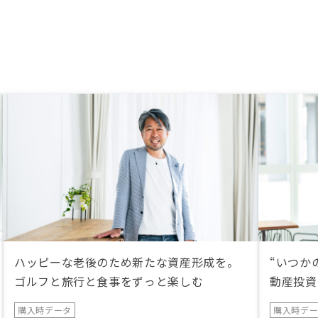
ハッピーな老後のため新たな資産形成を。
“いつか
ゴルフと旅行と食事をずっと楽しむ
動産投資
購入時データ
購入時デ