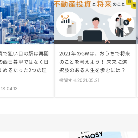
資で狙い目の駅は再開
2021年のGWは、おうちで将来
の西日暮里ではなく日
のことを考えよう！ 未来に選
すめるたった2つの理
択肢のある人生を歩むには？
投資する
2021.05.21
18.04.13