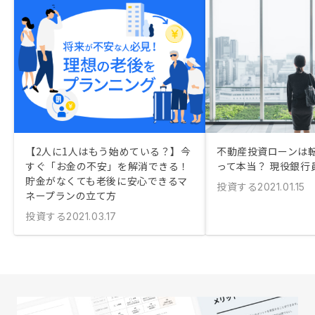
【2人に1人はもう始めている？】今
不動産投資ローンは
すぐ「お金の不安」を解消できる！
って本当？ 現役銀行
貯金がなくても老後に安心できるマ
投資する
2021.01.15
ネープランの立て方
投資する
2021.03.17