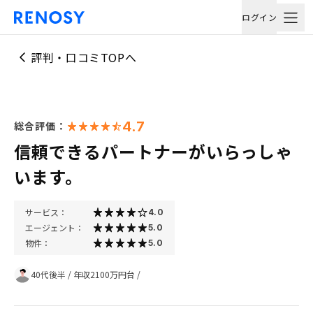
ログイン
評判・口コミTOPへ
4.7
総合評価：
信頼できるパートナーがいらっしゃ
います。
サービス：
4.0
エージェント：
5.0
物件：
5.0
40代後半
/
年収2100万円台
/