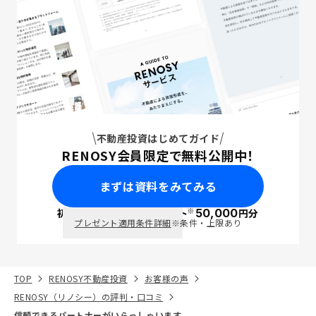
不動産投資はじめてガイド
RENOSY会員限定で無料公開中！
まずは資料をみてみる
※
初回面談で
ポイント
50,000
円分
PayPay
プレゼント適用条件詳細
※条件・上限あり
TOP
RENOSY不動産投資
お客様の声
RENOSY（リノシー）の評判・口コミ
信頼できるパートナーがいらっしゃいます。