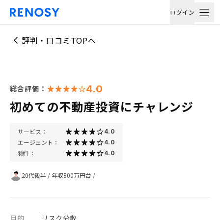
ログイン
評判・口コミTOPへ
4.0
総合評価：
初めての不動産投資にチャレンジ
サービス：
4.0
エージェント：
4.0
物件：
4.0
20代後半
/
年収800万円台
/
目的
リスク分散