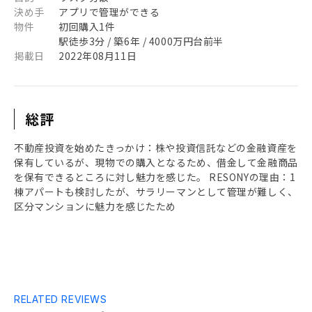
決め手
アプリで管理ができる
物件
初回購入1件
駅徒歩3分 / 築6年 / 4000万円台前半
掲載日
2022年08月11日
総評
不動産投資を始めたきっかけ：株や投資信託などの金融資産を
保有しているが、現物での購入となるため、借金して金融商品
を保有できるところに対し魅力を感じた。 RESONYの理由：1
棟アパートも検討したが、サラリーマンとして管理が難しく、
区分マンションに魅力を感じたため
RELATED REVIEWS