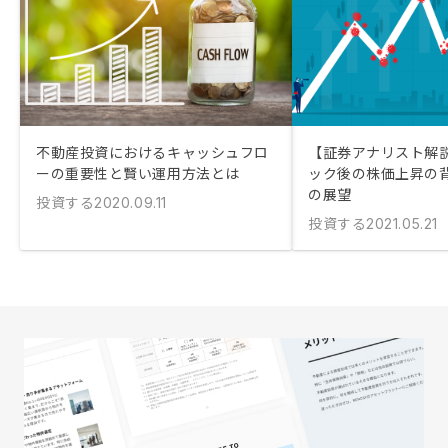
不動産投資におけるキャッシュフロ
【証券アナリスト解
ーの重要性と賢い運用方法とは
ック後の株価上昇の背
の展望
投資する
2020.09.11
投資する
2021.05.21