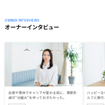
OWNER INTERVIEWS
オーナーインタビュー
出産や育休でキャリアが変わる前に、資産形
ハッピーな
成の“仕組み”を作っておきたかった。
ルフと旅行