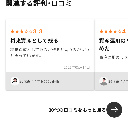
関連する評判・口コミ
3.3
4
将来資産として残る
資産運用の
めた
将来資産としてものが残ると言うのがよい
と思っています。
資産運用のリ
2021年05月14日
20代後半
/
年収600万円台
20代後半
/
20代の口コミをもっと見る