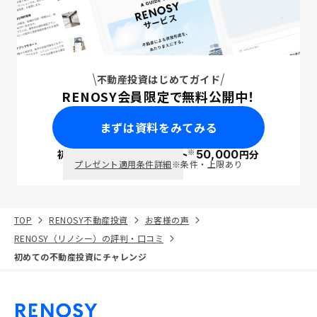
不動産投資はじめてガイド
RENOSY会員限定で無料公開中！
まずは資料をみてみる
※
初回面談で
ポイント
50,000
円分
PayPay
プレゼント適用条件詳細
※条件・上限あり
TOP
RENOSY不動産投資
お客様の声
RENOSY（リノシー）の評判・口コミ
初めての不動産投資にチャレンジ