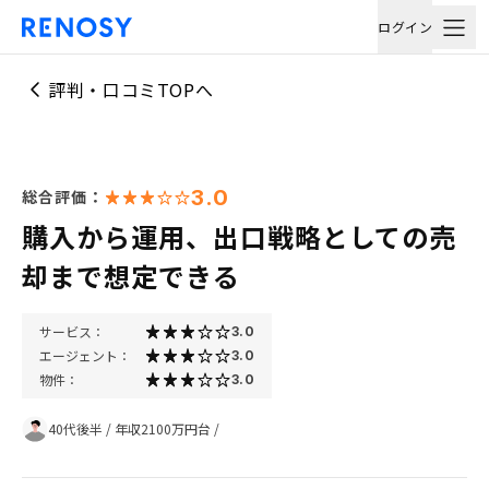
ログイン
評判・口コミTOPへ
3.0
総合評価：
購入から運用、出口戦略としての売
却まで想定できる
サービス：
3.0
エージェント：
3.0
物件：
3.0
40代後半
/
年収2100万円台
/