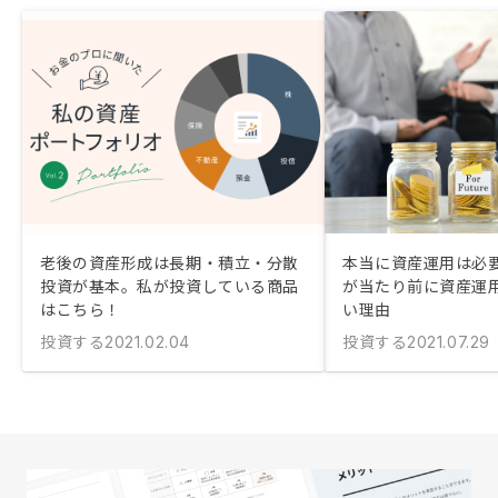
老後の資産形成は長期・積立・分散
本当に資産運用は必要
投資が基本。私が投資している商品
が当たり前に資産運
はこちら！
い理由
投資する
投資する
2021.02.04
2021.07.29