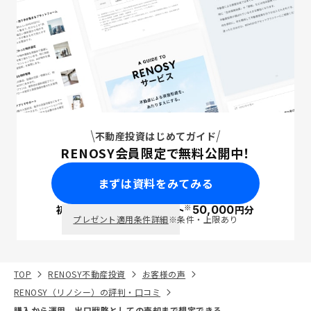
不動産投資はじめてガイド
RENOSY会員限定で無料公開中！
まずは資料をみてみる
※
初回面談で
ポイント
50,000
円分
PayPay
プレゼント適用条件詳細
※条件・上限あり
TOP
RENOSY不動産投資
お客様の声
RENOSY（リノシー）の評判・口コミ
購入から運用、出口戦略としての売却まで想定できる