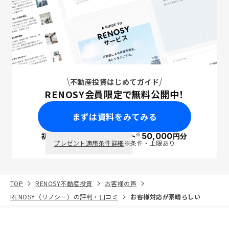
不動産投資はじめてガイド
RENOSY会員限定で無料公開中！
まずは資料をみてみる
※
初回面談で
ポイント
50,000
円分
PayPay
プレゼント適用条件詳細
※条件・上限あり
TOP
RENOSY不動産投資
お客様の声
RENOSY（リノシー）の評判・口コミ
お客様対応が素晴らしい