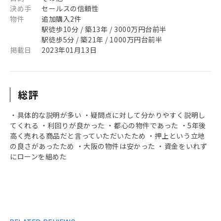
決め手
セールスの信頼性
物件
追加購入2件
駅徒歩10分 / 築13年 / 3000万円台前半
駅徒歩5分 / 築21年 / 1000万円台前半
掲載日
2023年01月13日
総評
・具体的な説明が多い ・疑問点に対して分かりやすく説明し
てくれる ・利回りが良かった ・都心の物件であった ・5年後
高く売れる商品だと言っていただいたため ・押上という立地
の良さがあったため ・大阪の物件は安かった ・資金をいれず
にローンを組めた