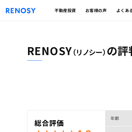
不動産投資
お客様の声
よくあ
RENOSY
の
評
（リノシー）
年齢
総合評価