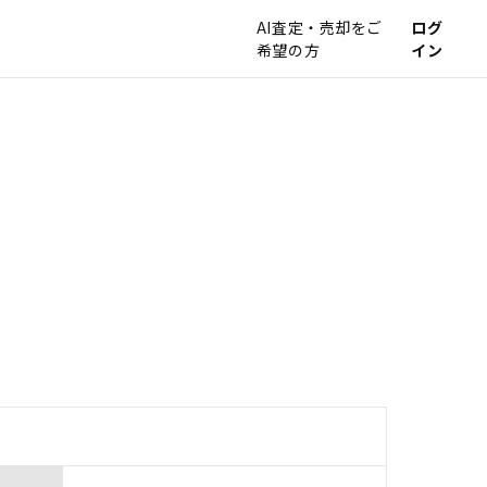
AI査定・売却をご
ログ
希望の方
イン