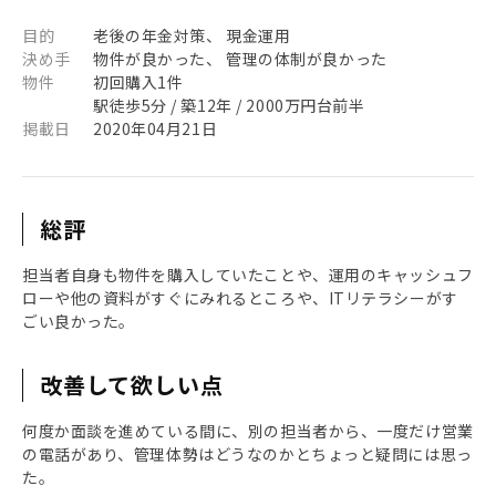
目的
老後の年金対策、 現金運用
決め手
物件が良かった、 管理の体制が良かった
物件
初回購入1件
駅徒歩5分 / 築12年 / 2000万円台前半
掲載日
2020年04月21日
総評
担当者自身も物件を購入していたことや、運用のキャッシュフ
ローや他の資料がすぐにみれるところや、ITリテラシーがす
ごい良かった。
改善して欲しい点
何度か面談を進めている間に、別の担当者から、一度だけ営業
の電話があり、管理体勢はどうなのかとちょっと疑問には思っ
た。