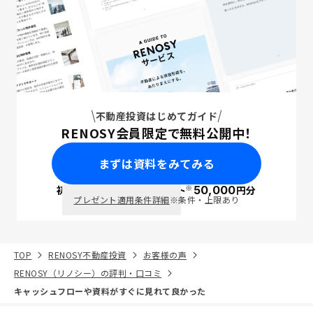
不動産投資はじめてガイド
RENOSY会員限定で無料公開中！
まずは資料をみてみる
※
初回面談で
ポイント
50,000
円分
PayPay
プレゼント適用条件詳細
※条件・上限あり
TOP
RENOSY不動産投資
お客様の声
RENOSY（リノシー）の評判・口コミ
キャッシュフローや資料がすぐに見れて良かった