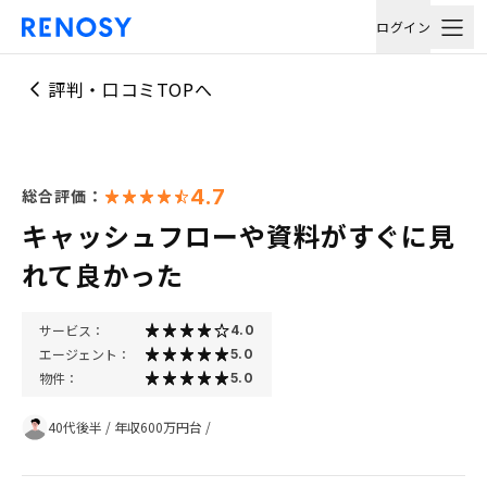
ログイン
評判・口コミTOPへ
4.7
総合評価：
キャッシュフローや資料がすぐに見
れて良かった
サービス：
4.0
エージェント：
5.0
物件：
5.0
40代後半
/
年収600万円台
/