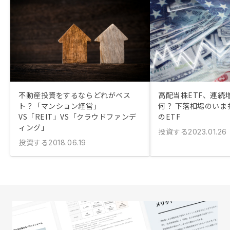
不動産投資をするならどれがベス
高配当株ETF、連続
ト？「マンション経営」
何？ 下落相場のいま
VS「REIT」VS「クラウドファンデ
のETF
ィング」
投資する
2023.01.26
投資する
2018.06.19