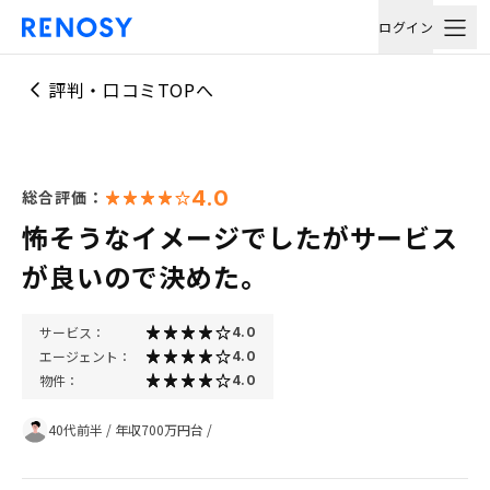
ログイン
評判・口コミTOPへ
4.0
総合評価：
怖そうなイメージでしたがサービス
が良いので決めた。
サービス：
4.0
エージェント：
4.0
物件：
4.0
40代前半
/
年収700万円台
/