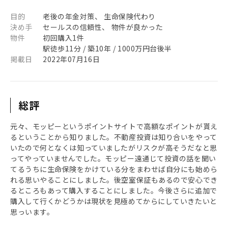
目的
老後の年金対策、 生命保険代わり
決め手
セールスの信頼性、 物件が良かった
物件
初回購入1件
駅徒歩11分 / 築10年 / 1000万円台後半
掲載日
2022年07月16日
総評
元々、モッピーというポイントサイトで高額なポイントが貰え
るということから知りました。不動産投資は知り合いをやって
いたので何となくは知っていましたがリスクが高そうだなと思
ってやっていませんでした。モッピー遠通じて投資の話を聞い
てるうちに生命保険をかけている分をまわせば自分にも始めら
れる思いやることにしました。後空室保証もあるので安心でき
るところもあって購入することにしました。今後さらに追加で
購入して行くかどうかは現状を見極めてからにしていきたいと
思っいます。