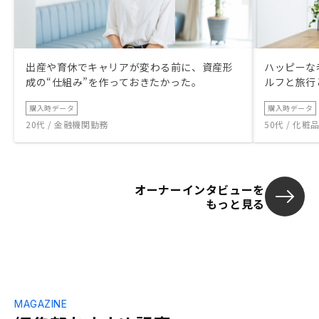
出産や育休でキャリアが変わる前に、資産形
ハッピーな
成の“仕組み”を作っておきたかった。
ルフと旅行
購入時データ
購入時データ
20代 / 金融機関勤務
50代 / 化
オーナーインタビューを
もっと見る
MAGAZINE