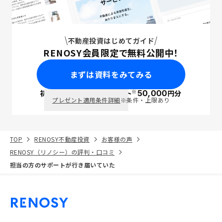
不動産投資はじめてガイド
RENOSY会員限定で無料公開中！
まずは資料をみてみる
※
初回面談で
ポイント
50,000
円分
PayPay
プレゼント適用条件詳細
※条件・上限あり
TOP
RENOSY不動産投資
お客様の声
RENOSY（リノシー）の評判・口コミ
担当の方のサポートが行き届いていた