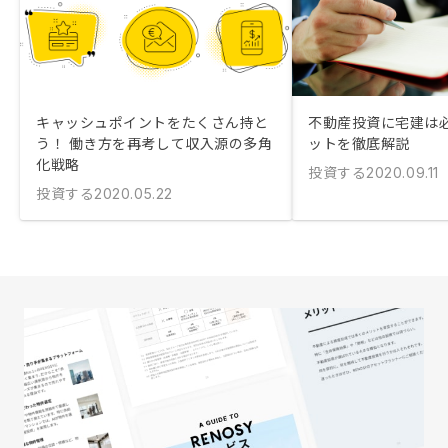
キャッシュポイントをたくさん持と
不動産投資に宅建は必
う！ 働き方を再考して収入源の多角
ットを徹底解説
化戦略
投資する
2020.09.11
投資する
2020.05.22