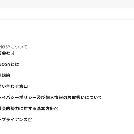
NOSYについて
営会社
NOSYとは
用規約
問い合わせ窓口
ライバシーポリシー及び個人情報のお取扱いについて
社会的勢力に対する基本方針
ンプライアンス