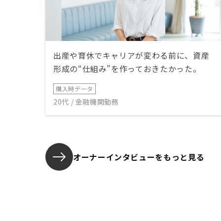
出産や育休でキャリアが変わる前に、資産
形成の“仕組み”を作っておきたかった。
購入時データ
20代 / 金融機関勤務
オーナーインタビューを
もっと見る