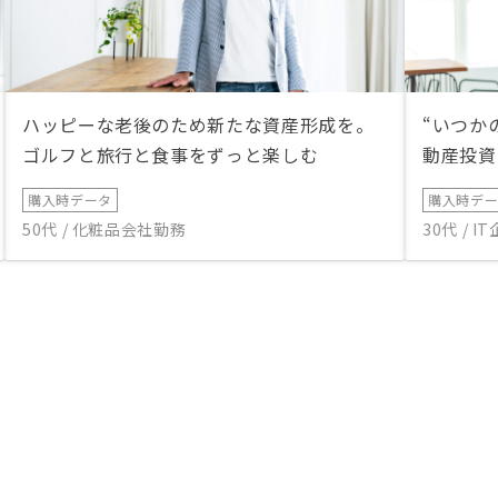
ハッピーな老後のため新たな資産形成を。
“いつか
ゴルフと旅行と食事をずっと楽しむ
動産投資
購入時データ
購入時デ
50代 / 化粧品会社勤務
30代 / 