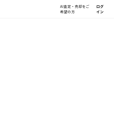
AI査定・売却をご
ログ
希望の方
イン