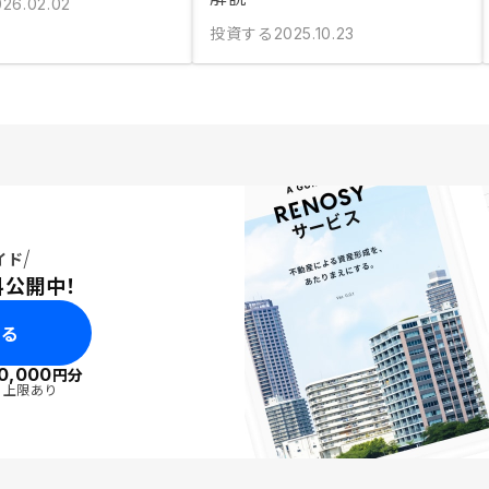
026.02.02
投資する
2025.10.23
イド
料公開中！
みる
0,000
円分
・上限あり