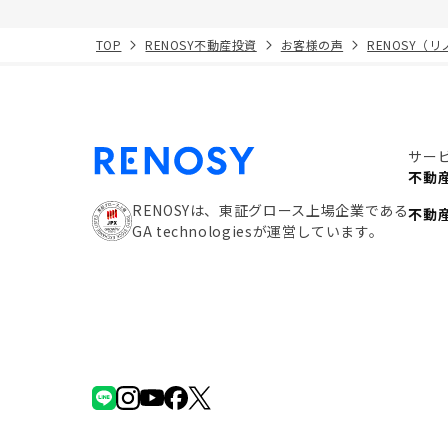
TOP
RENOSY不動産投資
お客様の声
RENOSY（
サー
不動
RENOSYは、東証グロース上場企業である
不動
GA technologiesが運営しています。