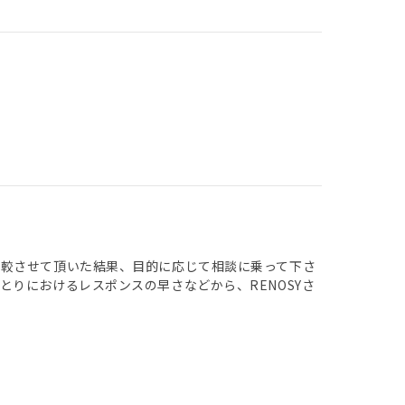
比較させて頂いた結果、目的に応じて相談に乗って下さ
りにおけるレスポンスの早さなどから、RENOSYさ