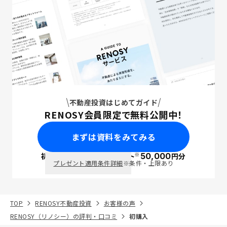
不動産投資はじめてガイド
RENOSY会員限定で無料公開中！
まずは資料をみてみる
※
初回面談で
ポイント
50,000
円分
PayPay
プレゼント適用条件詳細
※条件・上限あり
TOP
RENOSY不動産投資
お客様の声
RENOSY（リノシー）の評判・口コミ
初購入