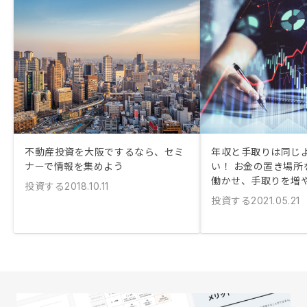
不動産投資を大阪でするなら、セミ
年収と手取りは同じ
ナーで情報を集めよう
い！ お金の置き場所
働かせ、手取りを増
投資する
2018.10.11
投資する
2021.05.21