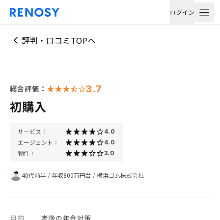
ログイン
評判・口コミTOPへ
3.7
総合評価：
初購入
サービス：
4.0
エージェント：
4.0
物件：
3.0
40代前半
/
年収800万円台
/
横浜ゴム株式会社
目的
老後の年金対策