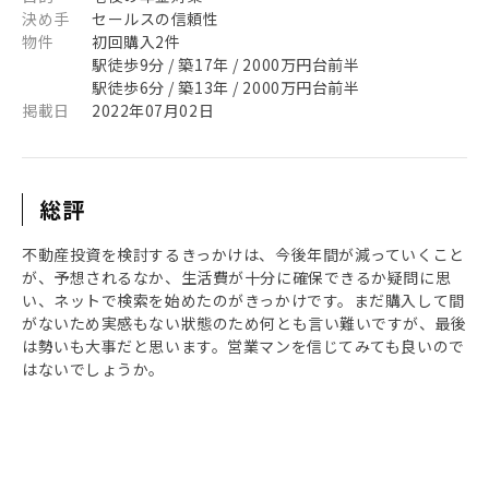
決め手
セールスの信頼性
物件
初回購入2件
駅徒歩9分 / 築17年 / 2000万円台前半
駅徒歩6分 / 築13年 / 2000万円台前半
掲載日
2022年07月02日
総評
不動産投資を検討するきっかけは、今後年間が減っていくこと
が、予想されるなか、生活費が十分に確保できるか疑問に思
い、ネットで検索を始めたのがきっかけです。まだ購入して間
がないため実感もない狀態のため何とも言い難いですが、最後
は勢いも大事だと思います。営業マンを信じてみても良いので
はないでしょうか。