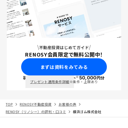
不動産投資はじめてガイド
RENOSY会員限定で無料公開中！
まずは資料をみてみる
※
初回面談で
ポイント
50,000
円分
PayPay
プレゼント適用条件詳細
※条件・上限あり
TOP
RENOSY不動産投資
お客様の声
RENOSY（リノシー）の評判・口コミ
横浜ゴム株式会社