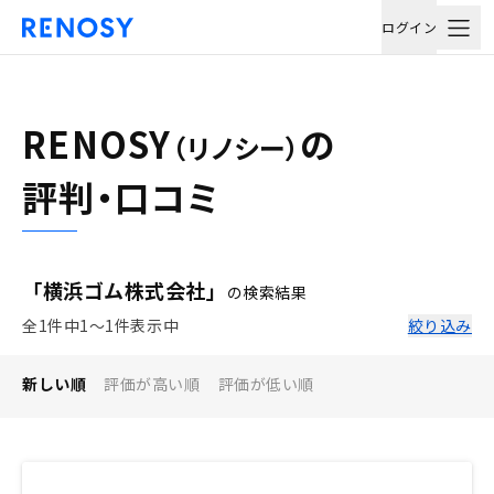
ログイン
RENOSY
の
（リノシー）
評判・口コミ
「横浜ゴム株式会社」
の検索結果
全1件中1〜1件表示中
絞り込み
新しい順
評価が高い順
評価が低い順