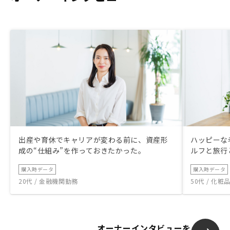
出産や育休でキャリアが変わる前に、資産形
ハッピーな
成の“仕組み”を作っておきたかった。
ルフと旅行
購入時データ
購入時データ
20代 / 金融機関勤務
50代 / 化
オーナーインタビューを