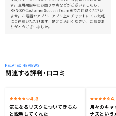
す。運用期間中にお困りの点などがございましたら、
RENOSYCustomerSuccessTeamまでご連絡ください
ませ。お電話やアプリ、アプリ上のチャットにてお気軽
にご連絡いただけます。是非ご活用ください。ご意見あ
りがとうございました。
RELATED REVIEWS
関連する評判・口コミ
4.3
4
気になるリスクについてきちん
月々のキャ
と説明してくれた
ナスという