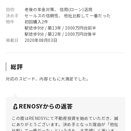
目的
老後の年金対策、 信用(ローン)活用
決め手
セールスの信頼性、 他社比較して一番だった
物件
初回購入2件
駅徒歩9分 / 築13年 / 2000万円台前半
駅徒歩9分 / 築22年 / 1000万円台後半
掲載日
2020年08月03日
総評
対応のスピード、内容ともに大満足でした。
RENOSYからの返答
この度はRENOSYにて不動産投資を始めていただき、誠
にありがとうございます。決め手となった理由が「他社
比較して一番だった」という点も、大変嬉しく思いま