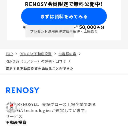
RENOSY会員限定で無料公開中！
まずは資料をみてみる
※
初回面談で
ポイント
50,000
円分
PayPay
プレゼント適用条件詳細
※条件・上限あり
TOP
RENOSY不動産投資
お客様の声
RENOSY（リノシー）の評判・口コミ
満足する不動産投資を始めることができた
RENOSYは、東証グロース上場企業である
GA technologiesが運営しています。
サービス
不動産投資