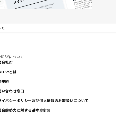
した
NOSYについて
営会社
NOSYとは
用規約
問い合わせ窓口
ライバシーポリシー及び個人情報のお取扱いについて
社会的勢力に対する基本方針