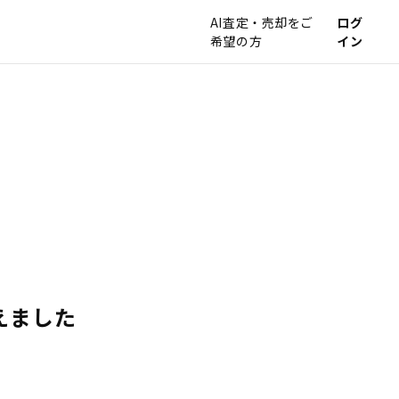
AI査定・売却をご
ログ
希望の方
イン
えました