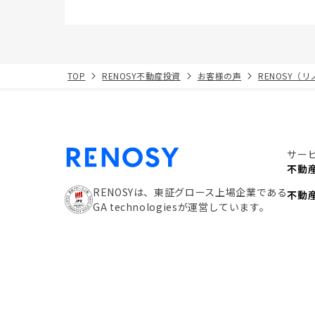
TOP
RENOSY不動産投資
お客様の声
RENOSY（
サー
不動
RENOSYは、東証グロース上場企業である
不動
GA technologiesが運営しています。