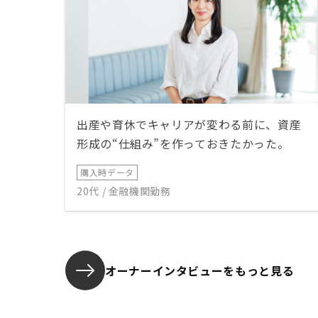
出産や育休でキャリアが変わる前に、資産
形成の“仕組み”を作っておきたかった。
購入時データ
20代 / 金融機関勤務
オーナーインタビューを
もっと見る