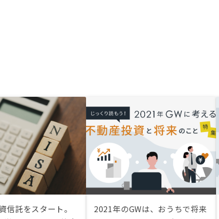
投資信託をスタート。
2021年のGWは、おうちで将来