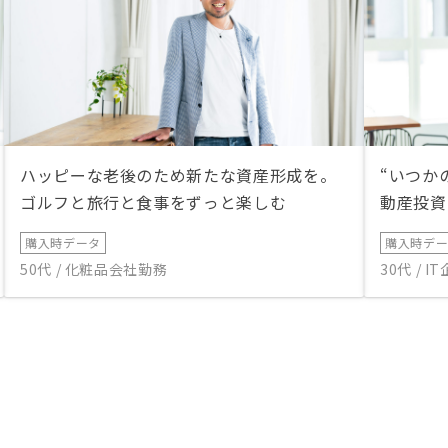
ハッピーな老後のため新たな資産形成を。
“いつか
ゴルフと旅行と食事をずっと楽しむ
動産投資
購入時データ
購入時デ
50代 / 化粧品会社勤務
30代 / 