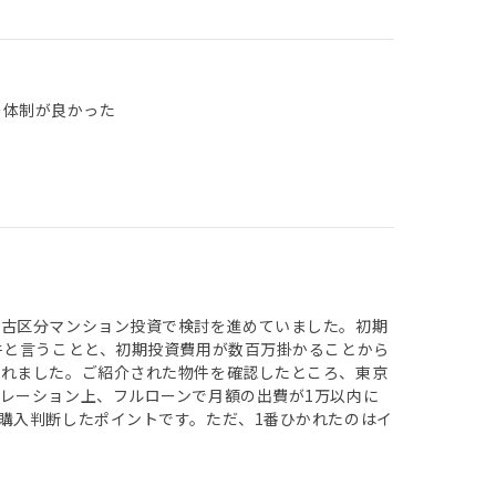
の体制が良かった
中古区分マンション投資で検討を進めていました。初期
件と言うことと、初期投資費用が数百万掛かることから
されました。ご紹介された物件を確認したところ、東京
レーション上、フルローンで月額の出費が1万以内に
購入判断したポイントです。ただ、1番ひかれたのはイ