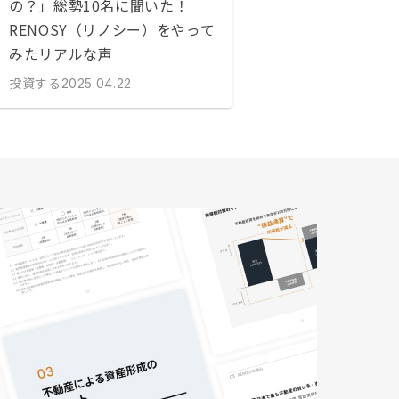
の？」総勢10名に聞いた！
RENOSY（リノシー）をやって
みたリアルな声
投資する
2025.04.22