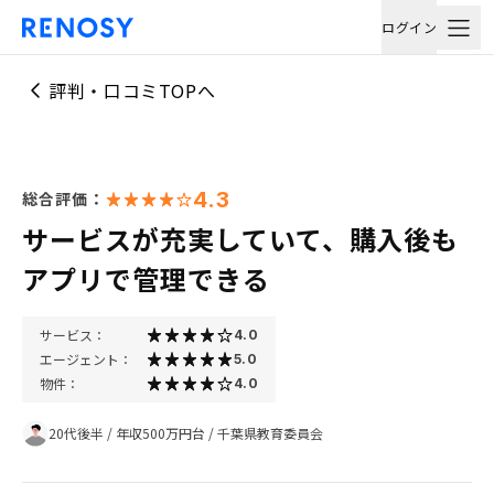
ログイン
評判・口コミTOPへ
4.3
総合評価：
サービスが充実していて、購入後も
アプリで管理できる
サービス：
4.0
エージェント：
5.0
物件：
4.0
20代後半
/
年収500万円台
/
千葉県教育委員会