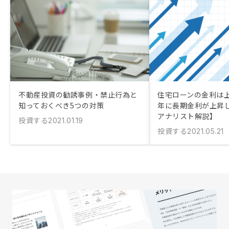
不動産投資の勧誘事例・禁止行為と
住宅ローンの金利は上が
知っておくべき5つの対策
年に長期金利が上昇
アナリスト解説】
投資する
2021.01.19
投資する
2021.05.21