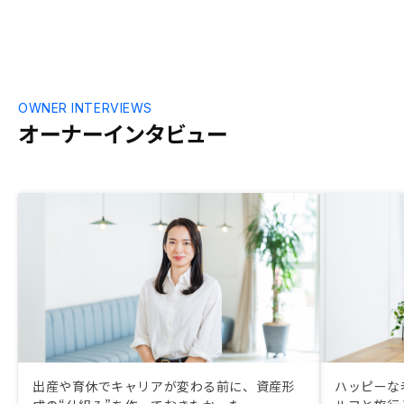
OWNER INTERVIEWS
オーナーインタビュー
出産や育休でキャリアが変わる前に、資産形
ハッピーな