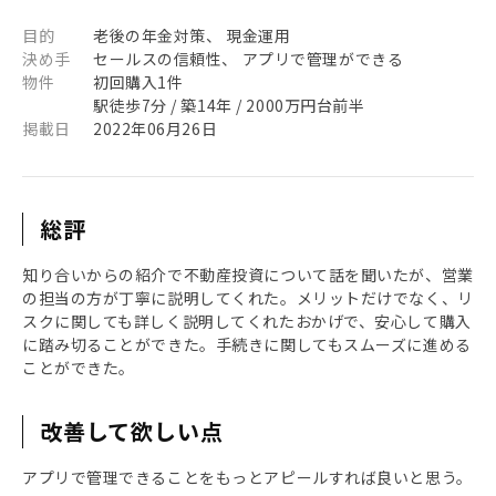
目的
老後の年金対策、 現金運用
決め手
セールスの信頼性、 アプリで管理ができる
物件
初回購入1件
駅徒歩7分 / 築14年 / 2000万円台前半
掲載日
2022年06月26日
総評
知り合いからの紹介で不動産投資について話を聞いたが、営業
の担当の方が丁寧に説明してくれた。メリットだけでなく、リ
スクに関しても詳しく説明してくれたおかげで、安心して購入
に踏み切ることができた。手続きに関してもスムーズに進める
ことができた。
改善して欲しい点
アプリで管理できることをもっとアピールすれば良いと思う。