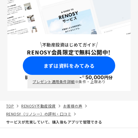
不動産投資はじめてガイド
RENOSY会員限定で無料公開中！
まずは資料をみてみる
※
初回面談で
ポイント
50,000
円分
PayPay
プレゼント適用条件詳細
※条件・上限あり
TOP
RENOSY不動産投資
お客様の声
RENOSY（リノシー）の評判・口コミ
サービスが充実していて、購入後もアプリで管理できる