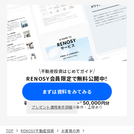
不動産投資はじめてガイド
RENOSY会員限定で無料公開中！
まずは資料をみてみる
※
初回面談で
ポイント
50,000
円分
PayPay
プレゼント適用条件詳細
※条件・上限あり
TOP
RENOSY不動産投資
お客様の声