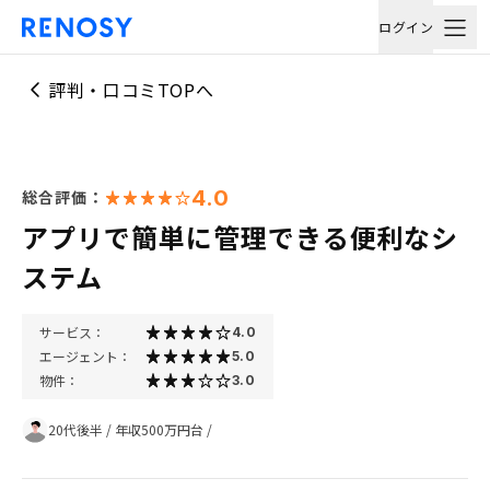
ログイン
評判・口コミTOPへ
4.0
総合評価：
アプリで簡単に管理できる便利なシ
ステム
サービス：
4.0
エージェント：
5.0
物件：
3.0
20代後半
/
年収500万円台
/