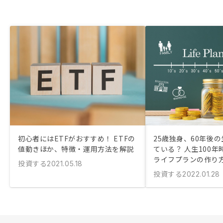
初心者にはETFがおすすめ！ ETFの
25歳独身、60年後
値動きほか、特徴・運用方法を解説
ている？ 人生100
ライフプランの作り
投資する
2021.05.18
投資する
2022.01.28