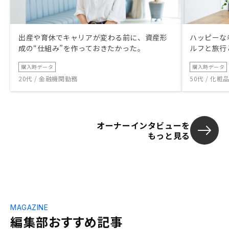
出産や育休でキャリアが変わる前に、資産形
ハッピーな
成の“仕組み”を作っておきたかった。
ルフと旅行
購入時データ
購入時データ
20代 / 金融機関勤務
50代 / 化
オーナーインタビューを
もっと見る
MAGAZINE
編集部おすすめ記事