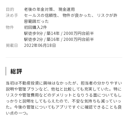
目的
老後の年金対策、 現金運用
決め手
セールスの信頼性、 物件が良かった、 リスクが許
容範囲だった
物件
初回購入2件
駅徒歩9分 / 築14年 / 2000万円台前半
駅徒歩2分 / 築16年 / 2000万円台前半
掲載日
2022年06月18日
総評
当初は不動産投資に興味はなかったが、担当者の分かりやすい
説明や管理プランなど、他社と比較しても充実していた。特に
リスクや管理費用などのデメリットとなりうる面についてもし
っかりと説明をしてもらえたので、不安な気持ちも減っていっ
た。今後の管理についてもアプリですぐに確認できることも良
い点の一つ。