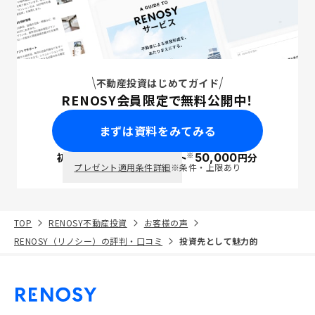
不動産投資はじめてガイド
RENOSY会員限定で無料公開中！
まずは資料をみてみる
※
初回面談で
ポイント
50,000
円分
PayPay
プレゼント適用条件詳細
※条件・上限あり
TOP
RENOSY不動産投資
お客様の声
RENOSY（リノシー）の評判・口コミ
投資先として魅力的