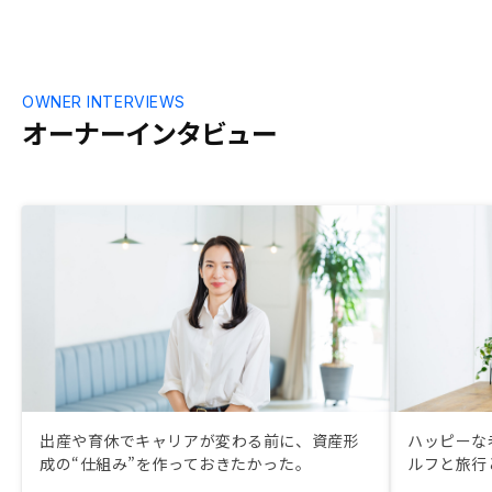
OWNER INTERVIEWS
オーナーインタビュー
出産や育休でキャリアが変わる前に、資産形
ハッピーな
成の“仕組み”を作っておきたかった。
ルフと旅行