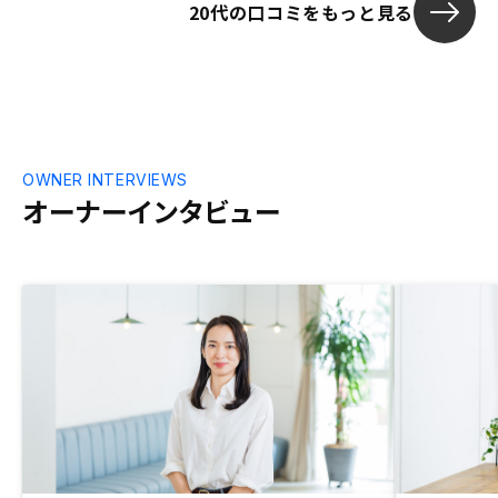
20代の口コミをもっと見る
OWNER INTERVIEWS
オーナーインタビュー