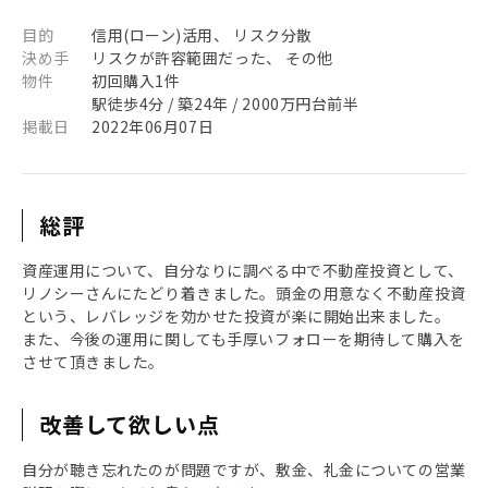
目的
信用(ローン)活用、 リスク分散
決め手
リスクが許容範囲だった、 その他
物件
初回購入1件
駅徒歩4分 / 築24年 / 2000万円台前半
掲載日
2022年06月07日
総評
資産運用について、自分なりに調べる中で不動産投資として、
リノシーさんにたどり着きました。頭金の用意なく不動産投資
という、レバレッジを効かせた投資が楽に開始出来ました。
また、今後の運用に関しても手厚いフォローを期待して購入を
させて頂きました。
改善して欲しい点
自分が聴き忘れたのが問題ですが、敷金、礼金についての営業