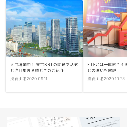
人口増加中！ 東京BRTの開通で活気
ETFとは一体何？ 
と注目集まる勝どきのご紹介
との違いも解説
投資する
投資する
2020.09.11
2020.10.23