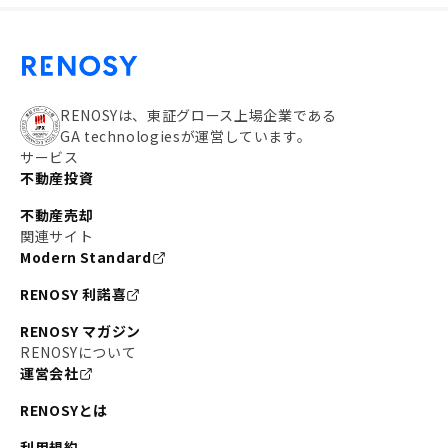
RENOSYは、東証グロース上場企業である
GA technologiesが運営しています。
サービス
不動産投資
不動産売却
関連サイト
Modern Standard
RENOSY 利諾喜
RENOSY マガジン
RENOSYについて
運営会社
RENOSYとは
利用規約