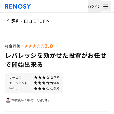
ログイン
評判・口コミTOPへ
3.0
総合評価：
レバレッジを効かせた投資がお任せ
で開始出来る
サービス：
3.0
エージェント：
3.0
物件：
3.0
20代後半
/
年収500万円台
/