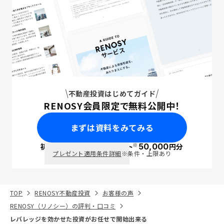
不動産投資はじめてガイド
RENOSY会員限定で無料公開中！
まずは資料をみてみる
※
初回面談で
ポイント
50,000
円分
PayPay
プレゼント適用条件詳細
※条件・上限あり
TOP
RENOSY不動産投資
お客様の声
RENOSY（リノシー）の評判・口コミ
レバレッジを効かせた投資がお任せで開始出来る