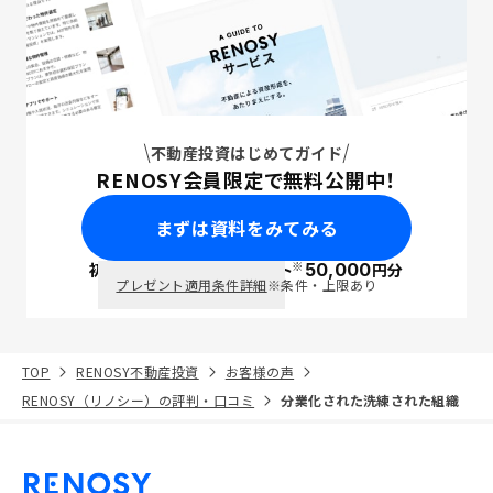
不動産投資はじめてガイド
RENOSY会員限定で無料公開中！
まずは資料をみてみる
※
初回面談で
ポイント
50,000
円分
PayPay
プレゼント適用条件詳細
※条件・上限あり
TOP
RENOSY不動産投資
お客様の声
RENOSY（リノシー）の評判・口コミ
分業化された洗練された組織