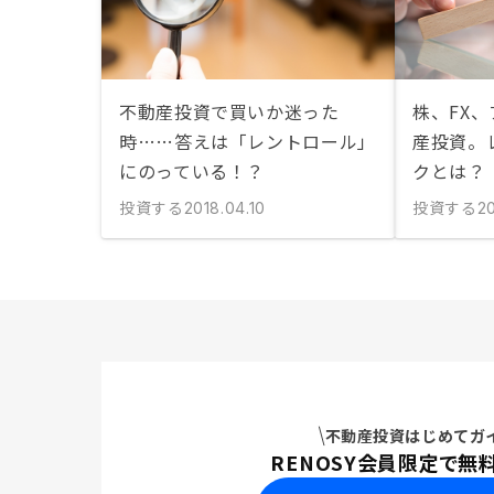
不動産投資で買いか迷った
株、FX
時……答えは「レントロール」
産投資。
にのっている！？
クとは？
投資する
投資する
2018.04.10
20
不動産投資はじめてガ
RENOSY会員限定で無