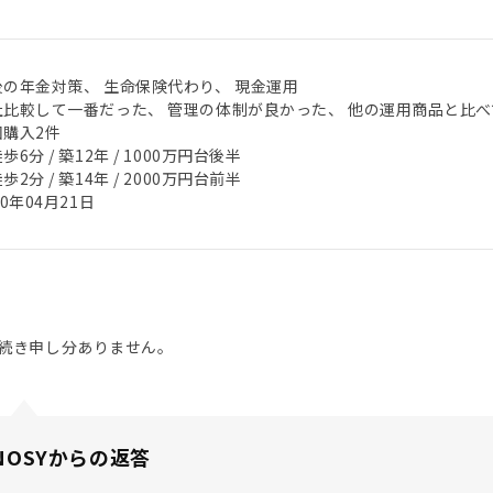
後の年金対策、 生命保険代わり、 現金運用
社比較して一番だった、 管理の体制が良かった、 他の運用商品と比
回購入2件
歩6分 / 築12年 / 1000万円台後半
歩2分 / 築14年 / 2000万円台前半
20年04月21日
続き申し分ありません。
NOSYからの返答