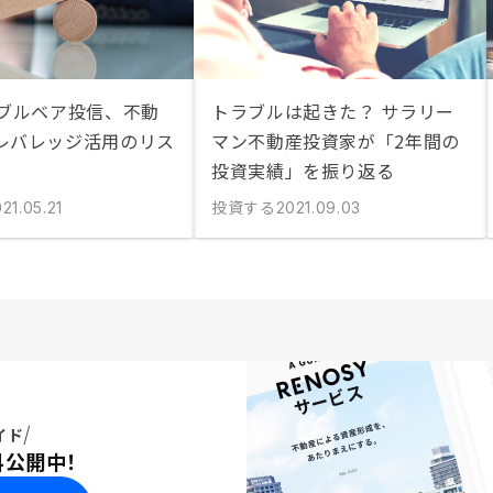
、ブルベア投信、不動
トラブルは起きた？ サラリー
レバレッジ活用のリス
マン不動産投資家が「2年間の
投資実績」を振り返る
投資する
21.05.21
2021.09.03
イド
料公開中！