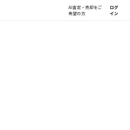
AI査定・売却をご
ログ
希望の方
イン