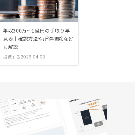
年収300万〜1億円の手取り早
見表｜確認方法や所得控除など
も解説
投資する
2026.04.08