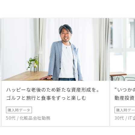
ハッピーな老後のため新たな資産形成を。
“いつか
ゴルフと旅行と食事をずっと楽しむ
動産投資
購入時データ
購入時デ
50代 / 化粧品会社勤務
30代 / 