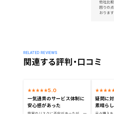
他社比較
困りの点
おります
RELATED REVIEWS
関連する評判・口コミ
5.0
一気通貫のサービス体制に
疑問に
安心感があった
素晴ら
空室のリスクに不安があったが、一
元々購入を