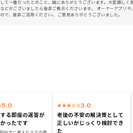
して一番だったとのこと、誠にありがとうございます。大変嬉しく思
などがございましたら是非ご教示くださいませ。 オーナーアプリや
ので、是非ご活用ください。 ご意見ありがとうございました。
5.0
3.0
対する即座の返答が
老後の不安の解決策として
しかったです
正しいかじっくり検討でき
た
前向きに考えた上での面