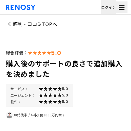
ログイン
評判・口コミTOPへ
5.0
総合評価：
購入後のサポートの良さで追加購入
を決めました
サービス：
5.0
エージェント：
5.0
物件：
5.0
30代後半
/
年収1億1000万円台
/