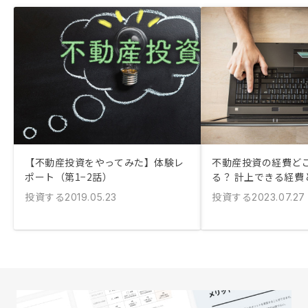
【不動産投資をやってみた】体験レ
不動産投資の経費ど
ポート（第1−2話）
る？ 計上できる経費
投資する
投資する
2019.05.23
2023.07.27