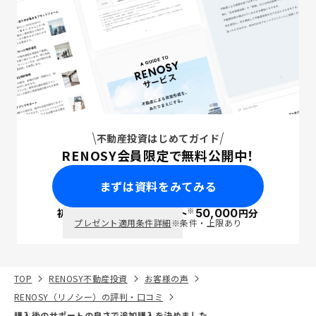
不動産投資はじめてガイド
RENOSY会員限定で無料公開中！
まずは資料をみてみる
※
初回面談で
ポイント
50,000
円分
PayPay
プレゼント適用条件詳細
※条件・上限あり
TOP
RENOSY不動産投資
お客様の声
RENOSY（リノシー）の評判・口コミ
購入後のサポートの良さで追加購入を決めました