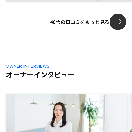
と天秤にかけ、投資を決めました。（面談
内容は直ぐに頭から抜けていってしまうの
で）議事録の作成と、良くある質問集の事
40代の口コミをもっと見る
前準備。また、都内ワンルーム以外の選択
肢の充実。
OWNER INTERVIEWS
オーナーインタビュー