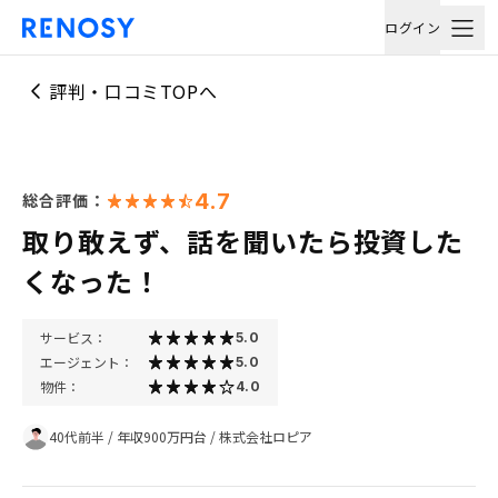
ログイン
評判・口コミTOPへ
4.7
総合評価：
取り敢えず、話を聞いたら投資した
くなった！
サービス：
5.0
エージェント：
5.0
物件：
4.0
40代前半
/
年収900万円台
/
株式会社ロピア