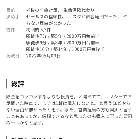
目的
老後の年金対策、 生命保険代わり
決め手
セールスの信頼性、 リスクが許容範囲だった、 や
らない理由がなかった
物件
初回購入3件
駅徒歩7分 / 築5年 / 2000万円台前半
駅徒歩9分 / 築8年 / 2000万円台前半
駅徒歩10分 / 築14年 / 1000万円台後半
掲載日
2022年05月03日
総評
貯金をコツコツするよりも投資を。と考えてて、リノシーでお
話聞いた時点で、まずは1軒は購入しないと。と思うほどやら
ない理由が無かったと思う。また、営業担当の方も同郷と言う
こともあってか、信頼できるなと思ったのも購入に至った要因
の一つかなと思う。