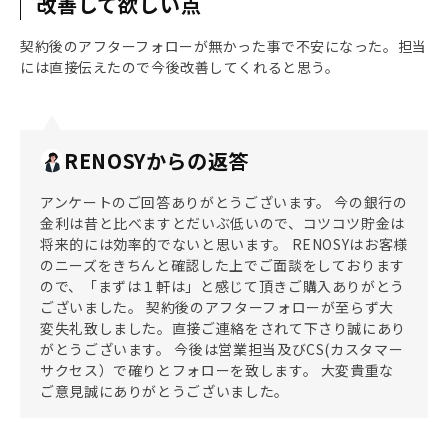
改善して欲しい点
契約後のアフターフォローが無かった事で不安になった。担当
には直接伝えたので今後改善してくれると思う。
RENOSYからの返答
アンケートのご回答ありがとうございます。 今の銀行の
金利は昔と比べますとだいぶ低いので、コツコツ貯金は
将来的には効率的でないと思います。 RENOSYはお客様
のニーズをきちんと確認した上でご面談をしております
ので、「まずは１軒は」と感じて頂きご購入ありがとう
ございました。 契約後のアフターフォローが至らず大
変失礼致しました。直接ご連絡をされて下さり誠にあり
がとうございます。 今後は営業担当及びCS(カスタマー
サクセス）で確りとフォローを致します。 大変貴重な
ご意見誠にありがとうございました。