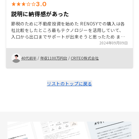
3.0
説明に納得感があった
節税のために不動産投資を始めた RENOSYでの購入は各
社比較をしたところ最もテクノロジーを活用していて、
入口から出口までサポートが出来そうと思ったため ま
た、話を聞いたところ提携金融機関が多く融資を受けら
2024年09月09日
れる選択肢が多かった
40代前半
/
年収1100万円台
/
CRITEO株式会社
リストのトップに戻る