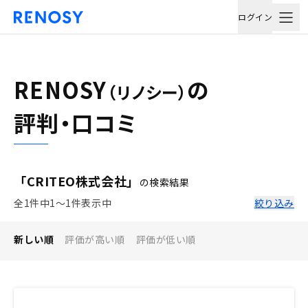
ログイン
RENOSY
の
（リノシー）
評判・口コミ
「CRITEO株式会社」
の検索結果
全1件中1〜1件表示中
絞り込み
新しい順
評価が高い順
評価が低い順