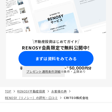
不動産投資はじめてガイド
RENOSY会員限定で無料公開中！
まずは資料をみてみる
※
初回面談で
ポイント
50,000
円分
PayPay
プレゼント適用条件詳細
※条件・上限あり
TOP
RENOSY不動産投資
お客様の声
RENOSY（リノシー）の評判・口コミ
CRITEO株式会社