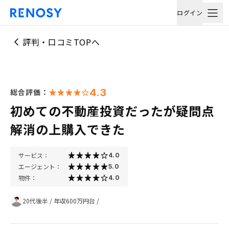
ログイン
評判・口コミTOPへ
4.3
総合評価：
初めての不動産投資だったが疑問点
解消の上購入できた
サービス：
4.0
エージェント：
5.0
物件：
4.0
20代後半
/
年収600万円台
/