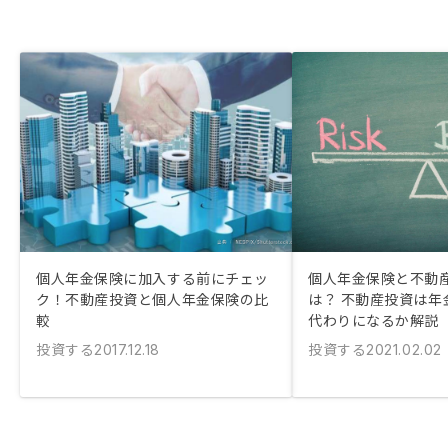
個人年金保険に加入する前にチェッ
個人年金保険と不動
ク！不動産投資と個人年金保険の比
は？ 不動産投資は年
較
代わりになるか解説
投資する
投資する
2017.12.18
2021.02.02