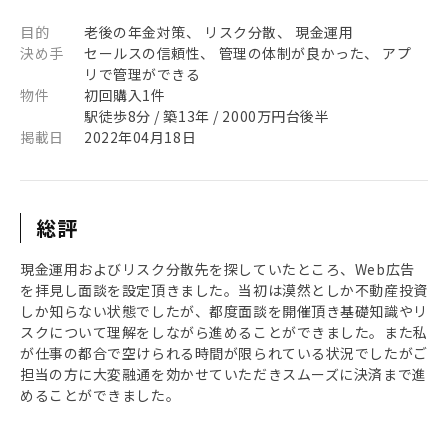
目的
老後の年金対策、 リスク分散、 現金運用
決め手
セールスの信頼性、 管理の体制が良かった、 アプ
リで管理ができる
物件
初回購入1件
駅徒歩8分 / 築13年 / 2000万円台後半
掲載日
2022年04月18日
総評
現金運用およびリスク分散先を探していたところ、Web広告
を拝見し面談を設定頂きました。当初は漠然としか不動産投資
しか知らない状態でしたが、都度面談を開催頂き基礎知識やリ
スクについて理解をしながら進めることができました。また私
が仕事の都合で空けられる時間が限られている状況でしたがご
担当の方に大変融通を効かせていただきスムーズに決済まで進
めることができました。