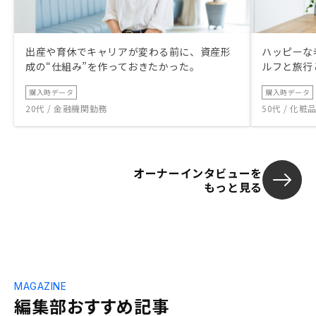
出産や育休でキャリアが変わる前に、資産形
ハッピーな
成の“仕組み”を作っておきたかった。
ルフと旅行
購入時データ
購入時データ
20代 / 金融機関勤務
50代 / 化
オーナーインタビューを
もっと見る
MAGAZINE
編集部おすすめ記事