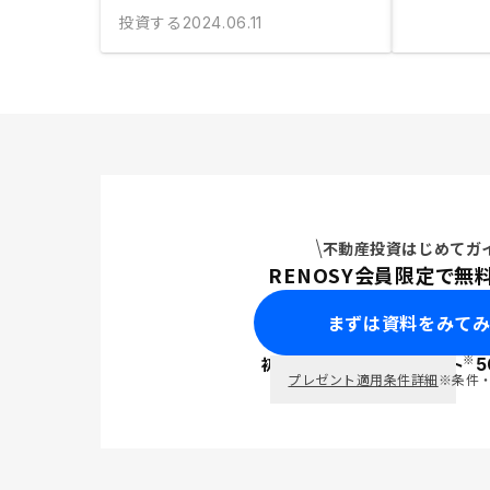
投資する
2024.06.11
不動産投資はじめてガ
RENOSY会員限定で無
まずは資料をみて
※
初回面談で
ポイント
5
PayPay
プレゼント適用条件詳細
※条件