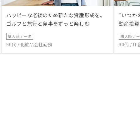
ハッピーな老後のため新たな資産形成を。
“いつか
ゴルフと旅行と食事をずっと楽しむ
動産投資
購入時データ
購入時デ
50代 / 化粧品会社勤務
30代 / 