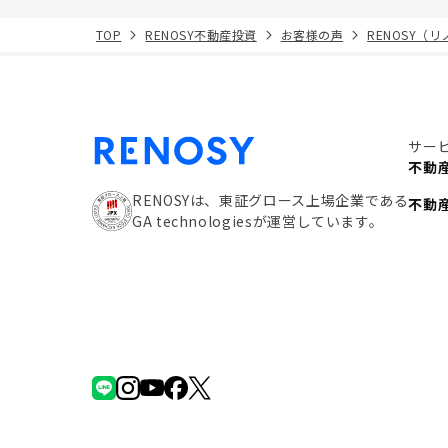
TOP
RENOSY不動産投資
お客様の声
RENOSY（
サー
不動
RENOSYは、東証グロース上場企業である
不動
GA technologiesが運営しています。