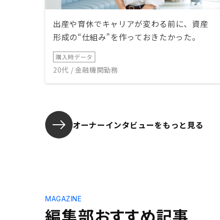
出産や育休でキャリアが変わる前に、資産
形成の“仕組み”を作っておきたかった。
購入時データ
20代 / 金融機関勤務
オーナーインタビューを
もっと見る
MAGAZINE
編集部おすすめ記事