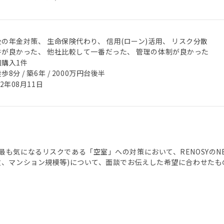
後の年金対策、 生命保険代わり、 信用(ローン)活用、 リスク分散
件が良かった、 他社比較して一番だった、 管理の体制が良かった
回購入1件
歩8分 / 築6年 / 2000万円台後半
22年08月11日
最も気になるリスクである「空室」への対策において、RENOSYの
数、マンション規模等)について、面談でお伝えした希望に合わせたも