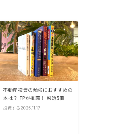
不動産投資の勉強におすすめの
本は？ FPが推薦！ 厳選5冊
投資する
2025.11.17