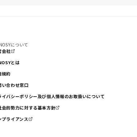
た
NOSYについて
営会社
NOSYとは
用規約
問い合わせ窓口
ライバシーポリシー及び個人情報のお取扱いについて
社会的勢力に対する基本方針
ンプライアンス