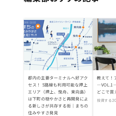
都内の主要ターミナルへ好アク
教えて！
セス！ 5路線も利用可能な押上
―VOL.
エリア（押上、曳舟、東向島）
どこで買
は下町の穏やかさと再開発によ
投資する
20
る新しさが共存する街｜まちの
住みやすさ発見