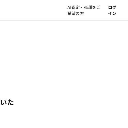
AI査定・売却をご
ログ
希望の方
イン
ていた