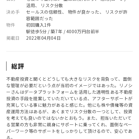
活用、 リスク分散
決め手
セールスの信頼性、 物件が良かった、 リスクが許
容範囲だった
物件
初回購入1件
駅徒歩5分 / 築7年 / 4000万円台前半
掲載日
2022年04月04日
総評
不動産投資と聞くとどうしても大きなリスクを背負って、面倒
な管理が必要だという点が当初のイメージではあった。リノシ
ーさんはデータプラットフォームを活用した透明性ある不動産
投資の手段を提案していただいている点、アフターサポートが
充実している事に魅力があると感じた。他にも株や債権等の資
産運用方法はあるが、あくまでリスク分散の一つとして、投資
を考えても良いのではないかとおもう。また、担当いただいて
る営業の方も非常に親身にサポートに乗ってくれ、面倒なペー
パーワーク等のサポートをしっかりして頂けるので、安心であ
る。