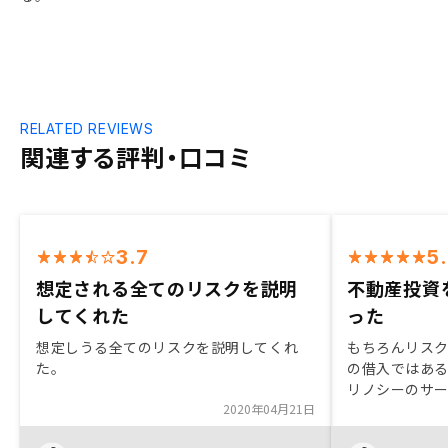
RELATED REVIEWS
関連する評判・口コミ
3.7
5
想定される全てのリスクを説明
不動産投資
してくれた
った
想定しうる全てのリスクを説明してくれ
もちろんリス
た。
の借入ではあ
リノシーのサ
2020年04月21日
許容できるリ
した不動産投