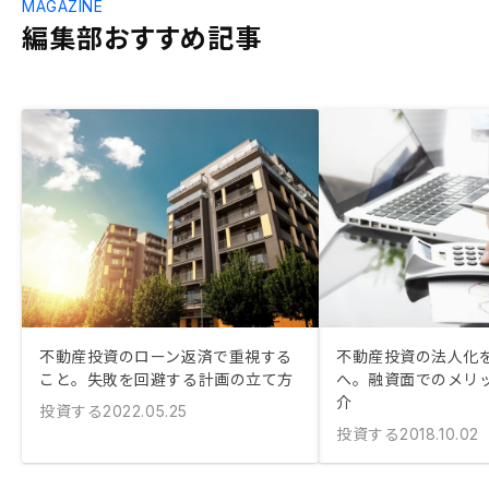
MAGAZINE
編集部おすすめ記事
不動産投資のローン返済で重視する
不動産投資の法人化
こと。失敗を回避する計画の立て方
へ。融資面でのメリ
介
投資する
2022.05.25
投資する
2018.10.02