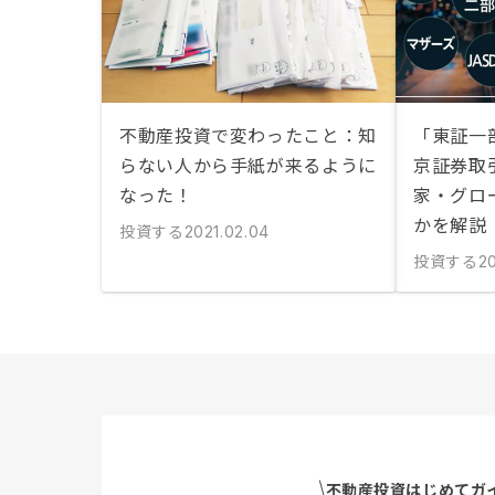
不動産投資で変わったこと：知
「東証一
らない人から手紙が来るように
京証券取
なった！
家・グロ
かを解説
投資する
2021.02.04
投資する
20
不動産投資はじめてガ