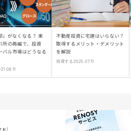
部」がなくなる？ 東
不動産投資に宅建はいらない？
引所の再編で、投資
取得するメリット・デメリット
ーバル市場はどうなる
を解説
投資する
2025.07.11
21.08.11
イド