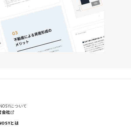
NOSYについて
営会社
NOSYとは