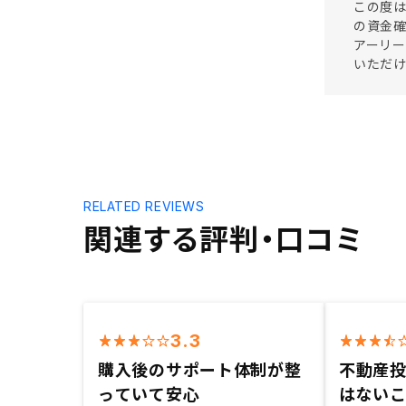
この度は
の資金
アーリ
いただ
RELATED REVIEWS
関連する評判・口コミ
3.3
購入後のサポート体制が整
不動産
っていて安心
はない