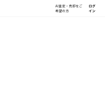
AI査定・売却をご
ログ
希望の方
イン