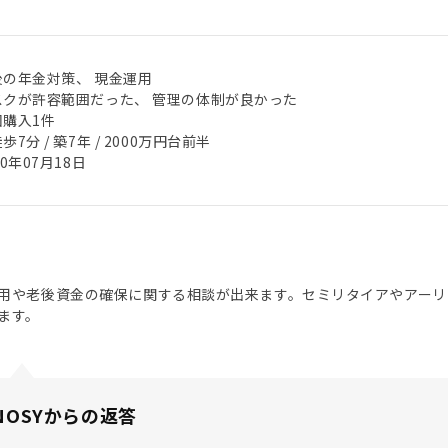
後の年金対策、 現金運用
スクが許容範囲だった、 管理の体制が良かった
回購入1件
歩7分 / 築7年 / 2000万円台前半
20年07月18日
用や老後資金の確保に関する相談が出来ます。セミリタイアやアーリ
ます。
NOSYからの返答