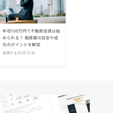
年収700万円で不動産投資は始
められる？ 融資額の目安や成
功のポイントを解説
投資する
2025.12.19