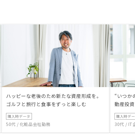
ハッピーな老後のため新たな資産形成を。
“いつか
ゴルフと旅行と食事をずっと楽しむ
動産投資
購入時データ
購入時デ
50代 / 化粧品会社勤務
30代 / 