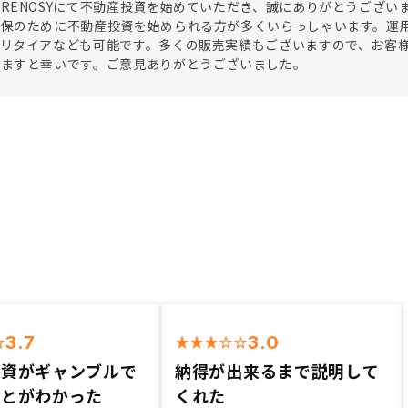
RENOSYにて不動産投資を始めていただき、誠にありがとうございま
確保のために不動産投資を始められる方が多くいらっしゃいます。運
ーリタイアなども可能です。多くの販売実績もございますので、お客
けますと幸いです。ご意見ありがとうございました。
3.7
3.0
投資がギャンブルで
納得が出来るまで説明して
ことがわかった
くれた