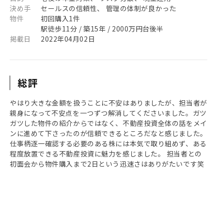
決め手
セールスの信頼性、 管理の体制が良かった
物件
初回購入1件
駅徒歩11分 / 築15年 / 2000万円台後半
掲載日
2022年04月02日
総評
やはり大きな金額を扱うことに不安はありましたが、担当者が
親身になって不安点を一つずつ解消してくださいました。ガツ
ガツした物件の紹介からではなく、不動産投資全体の話をメイ
ンに進めて下さったのが信頼できるところだなと感じました。
仕事柄逐一確認する必要のある株には本気で取り組めず、ある
程度放置できる不動産投資に魅力を感じました。 担当者との
初面会から物件購入まで2日という迅速さはありがたいです笑