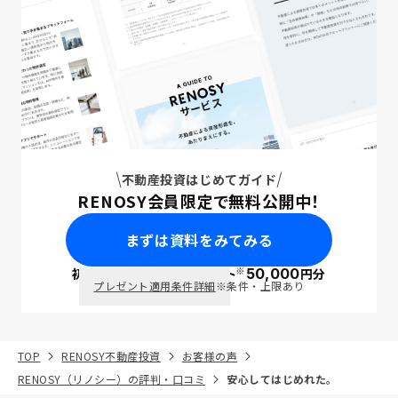
不動産投資はじめてガイド
RENOSY会員限定で無料公開中！
まずは資料をみてみる
※
初回面談で
ポイント
50,000
円分
PayPay
プレゼント適用条件詳細
※条件・上限あり
TOP
RENOSY不動産投資
お客様の声
RENOSY（リノシー）の評判・口コミ
安心してはじめれた。