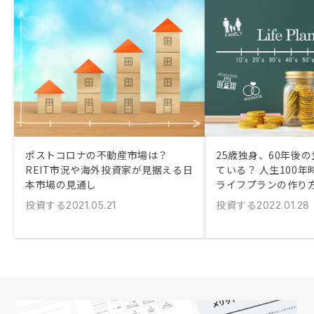
ポストコロナの不動産市場は？
25歳独身、60年後
REIT市況や海外投資家が見据える日
ている？ 人生100
本市場の見通し
ライフプランの作り
投資する
投資する
2021.05.21
2022.01.28