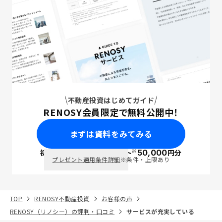
不動産投資はじめてガイド
RENOSY会員限定で無料公開中！
まずは資料をみてみる
※
初回面談で
ポイント
50,000
円分
PayPay
プレゼント適用条件詳細
※条件・上限あり
TOP
RENOSY不動産投資
お客様の声
RENOSY（リノシー）の評判・口コミ
サービスが充実している