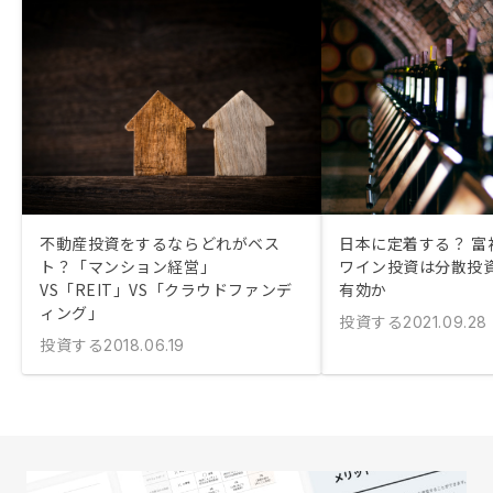
不動産投資をするならどれがベス
日本に定着する？ 富
ト？「マンション経営」
ワイン投資は分散投
VS「REIT」VS「クラウドファンデ
有効か
ィング」
投資する
2021.09.28
投資する
2018.06.19