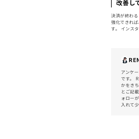
改善し
決済が終わる
強化できれば
す。 インス
RE
アンケー
です。 
かをきち
とご記載
ォローが
入れて少