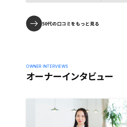
決意出来ました。余計なお世話かも
しれませんが、従業員の方の労務管
理はもう少し配慮された方がいいと
思います。
50代の口コミをもっと見る
OWNER INTERVIEWS
オーナーインタビュー