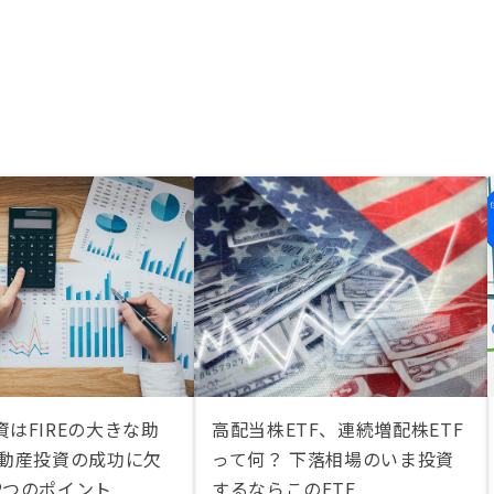
はFIREの大きな助
高配当株ETF、連続増配株ETF
不動産投資の成功に欠
って何？ 下落相場のいま投資
2つのポイント
するならこのETF