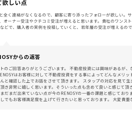
て欲しい点
と全く連絡がなくなるので、顧客に寄り添ったフォローが欲しい。サ
、オーナー受注やクチコミ受注が増えると思います。貴社のワンス
タなどで、購入者の実例を投稿していくと、若年層の受注が増えるの
NOSYからの返答
トのご回答ありがとうございます。 不動産投資には興味があるが、
RENOSYはお客様に対して不動産投資をする事によってどんなメリ
んと確認した上でお話をさせて頂きます。 スタップの対応を見て生
頂き非常に嬉しく思います。そういった点も含めて良いと感じて頂き
まだまだ出来ていない点が今のRENOSYの一番の課題と感じており
しでもお客様満足度を上げて行きたいと思っております。 大変貴重