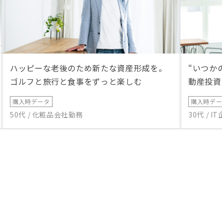
ハッピーな老後のため新たな資産形成を。
“いつか
ゴルフと旅行と食事をずっと楽しむ
動産投資
購入時データ
購入時デ
50代 / 化粧品会社勤務
30代 / 