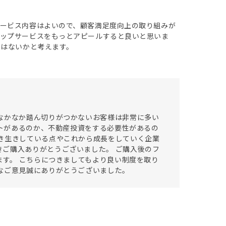
ービス内容はよいので、顧客満足度向上の取り組みが
トップサービスをもっとアピールすると良いと思いま
ではないかと考えます。
なかなか踏ん切りがつかないお客様は非常に多い
ットがあるのか、不動産投資をする必要性があるの
き生きしている点やこれから成長をしていく企業
ご購入ありがとうございました。 ご購入後のフ
ます。 こちらにつきましてもより良い制度を取り
なご意見誠にありがとうございました。