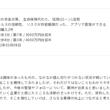
後の年金対策、 生命保険代わり、 信用(ローン)活用
ールスの信頼性、 リスクが許容範囲だった、 アプリで管理ができる
回購入2件
歩2分 / 築7年 / 3000万円台前半
歩8分 / 築3年 / 4000万円台前半
22年03月08日
は興味があったものの、なかなか踏ん切りがつかない状況が続いて
ることを期待しておりましたが、それだけではないこともわかりや
したが、今後の管理やフォローについて、期待が出来ると思いました
ていく企業だと感じたところも決断のきっかけです。ただ、契約した
ので、そこを強化していけば、さらなる業績の向上につながると考え