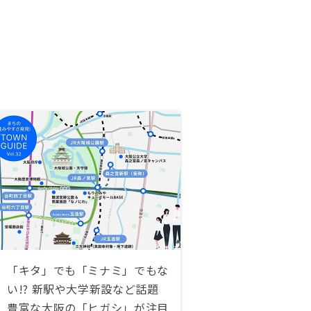
「キタ」でも「ミナミ」でもな
い!? 新駅や大学新設など話題
豊富な大阪の「ヒガシ」が注目