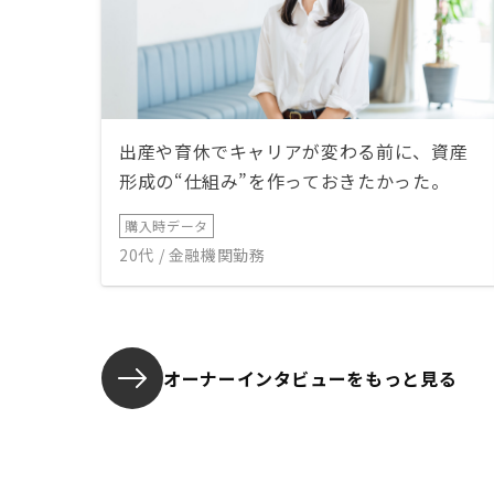
出産や育休でキャリアが変わる前に、資産
形成の“仕組み”を作っておきたかった。
購入時データ
20代 / 金融機関勤務
オーナーインタビューを
もっと見る