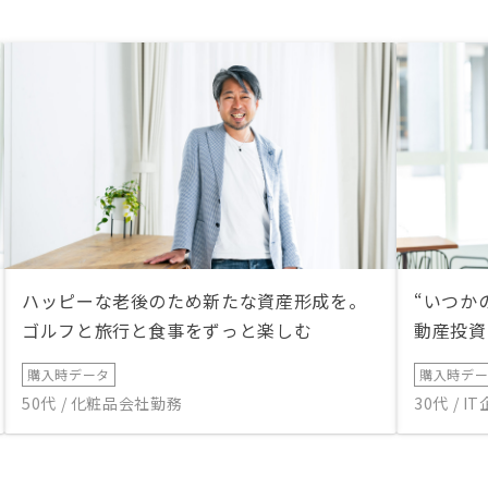
ハッピーな老後のため新たな資産形成を。
“いつか
ゴルフと旅行と食事をずっと楽しむ
動産投資
購入時データ
購入時デ
50代 / 化粧品会社勤務
30代 / 