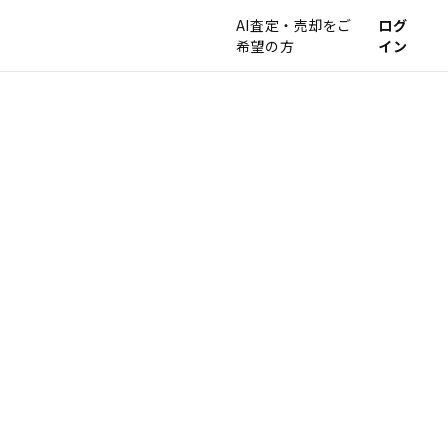
AI査定・売却をご
ログ
希望の方
イン