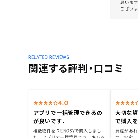
思います
ござい
RELATED REVIEWS
関連する評判・口コミ
4.0
アプリで一括管理できるの
大切な
が良いです．
で購入
複数物件をＲENOSYで購入しまし
資産があれ
た．アプリで一括管理でき，キャッ
つ、安定し