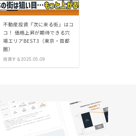
不動産投資『次に来る街』はコ
コ！ 価格上昇が期待できる穴
場エリアBEST3（東京・首都
圏）
投資する
2025.05.09