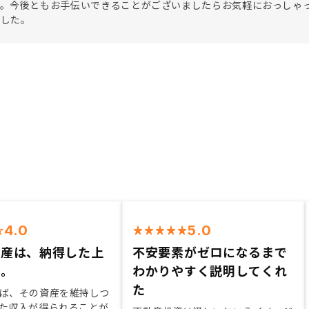
。今後ともお手伝いできることがございましたらお気軽におっしゃっ
ました。
4.0
5.0
資産は、納得した上
不安要素がゼロになるまで
を。
わかりやすく説明してくれ
た
ば、その資産を維持しつ
た収入が得られることが