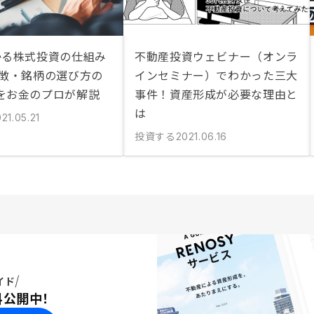
かる株式投資の仕組み
不動産投資ウェビナー（オンラ
特徴・銘柄の選び方の
インセミナー）でわかった三大
をお金のプロが解説
事件！資産形成が必要な理由と
は
21.05.21
投資する
2021.06.16
イド
料公開中！