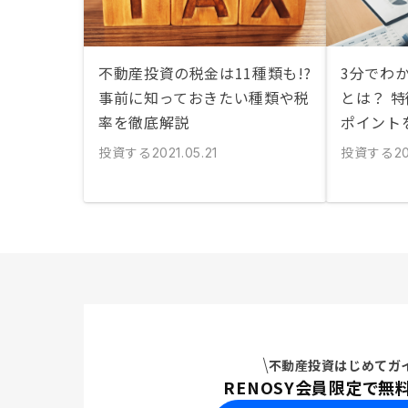
不動産投資の税金は11種類も!?
3分でわ
事前に知っておきたい種類や税
とは？ 
率を徹底解説
ポイント
投資する
投資する
2021.05.21
20
不動産投資はじめてガ
RENOSY会員限定で無