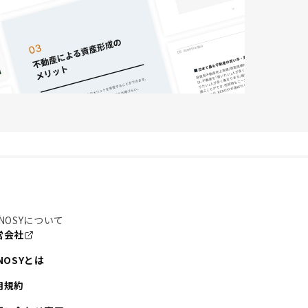
NOSYについて
営会社
NOSYとは
用規約