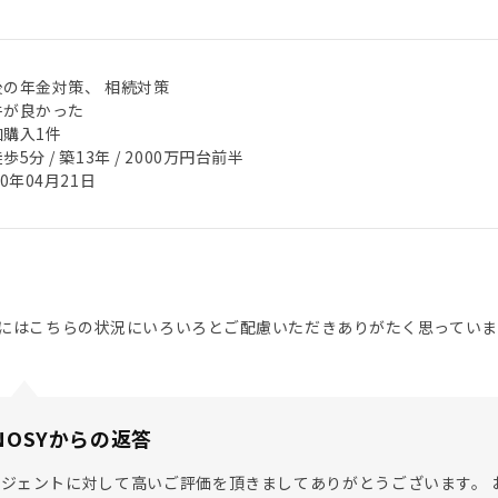
後の年金対策、 相続対策
件が良かった
加購入1件
歩5分 / 築13年 / 2000万円台前半
20年04月21日
にはこちらの状況にいろいろとご配慮いただきありがたく思っていま
NOSYからの返答
ジェントに対して高いご評価を頂きましてありがとうございます。 