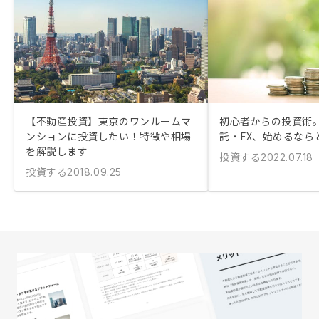
【不動産投資】東京のワンルームマ
初心者からの投資術
ンションに投資したい！特徴や相場
託・FX、始めるなら
を解説します
投資する
2022.07.18
投資する
2018.09.25