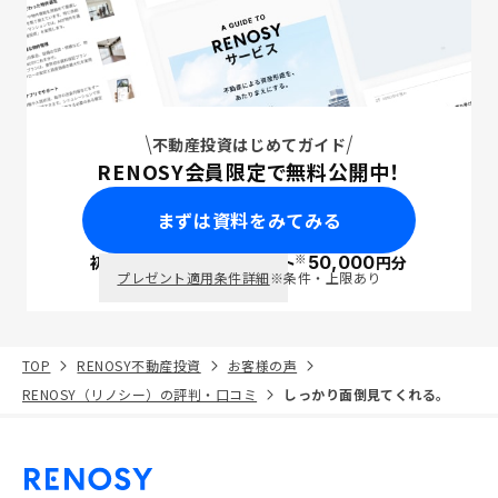
不動産投資はじめてガイド
RENOSY会員限定で無料公開中！
まずは資料をみてみる
※
初回面談で
ポイント
50,000
円分
PayPay
プレゼント適用条件詳細
※条件・上限あり
TOP
RENOSY不動産投資
お客様の声
RENOSY（リノシー）の評判・口コミ
しっかり面倒見てくれる。