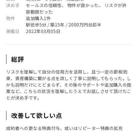
決め手
セールスの信頼性、 物件が良かった、 リスクが許
容範囲だった
物件
追加購入1件
駅徒歩5分 / 築15年 / 2000万円台前半
掲載日
2022年03月05日
総評
リスクを理解して自分の信用力を活用し、且つ一定の節税効
果、資産構築に繋がる点を詳しく丁寧に説明してもらった。し
かも説明だけにとどまらず、その後のサポートや追加購入の提
案など、こちらの状況を理解したうえでお話しさせて頂けたこ
とが決め手です。
改善して欲しい点
成約者への更なる特典付与、或いはリピーター特典の拡充