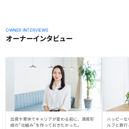
す。紙での手続きを減らしたいです
OWNER INTERVIEWS
オーナーインタビュー
出産や育休でキャリアが変わる前に、資産形
ハッピーな
成の“仕組み”を作っておきたかった。
ルフと旅行