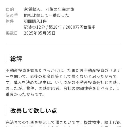
目的
家賃収入、 老後の年金対策
決め手
他社比較して一番だった
物件
初回購入1件
駅徒歩12分 / 築18年 / 2000万円台後半
掲載日
2025年05月05日
総評
不動産投資を始めたきっかけは、たまたま不動産投資のセミナ
ーを聞いて、老後の年金対策として悪くないと思ったからで
す。購入を決めた理由は、いくつかの不動産投資会社と面談し
ましたが、物件、面談対応者、会社の信頼性等を比べると、1
番良かったからです。
改善して欲しい点
完済までの計画を提示して頂きたいです。複数物件、繰上げ返