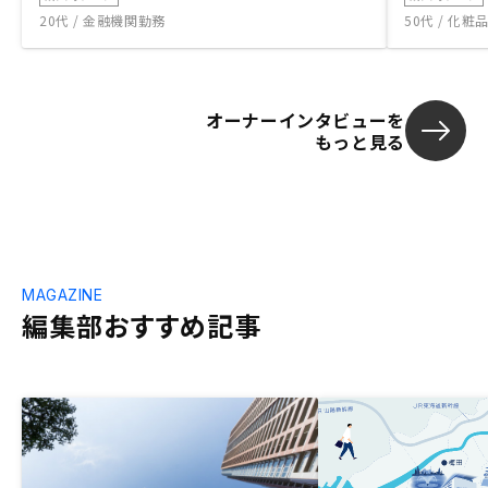
20代 / 金融機関勤務
50代 / 化
オーナーインタビューを
もっと見る
MAGAZINE
編集部おすすめ記事