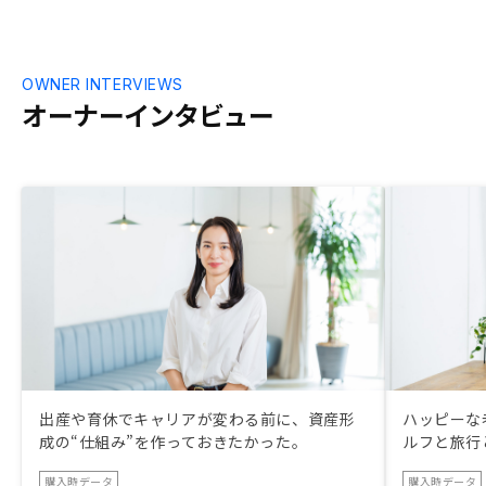
OWNER INTERVIEWS
オーナーインタビュー
出産や育休でキャリアが変わる前に、資産形
ハッピーな
成の“仕組み”を作っておきたかった。
ルフと旅行
購入時データ
購入時データ