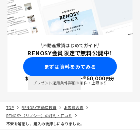
不動産投資はじめてガイド
RENOSY会員限定で無料公開中！
まずは資料をみてみる
※
初回面談で
ポイント
50,000
円分
PayPay
プレゼント適用条件詳細
※条件・上限あり
TOP
RENOSY不動産投資
お客様の声
RENOSY（リノシー）の評判・口コミ
不安を解消し、購入の後押しになりました。