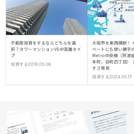
不動産投資をするならどちらを選
大阪市を東西横断！ 
択？タワーマンションVS中高層タイ
ベートにも使い勝手の
プ
Metro中央線（阿
本町、谷町四丁目）
投資する
2018.05.08
すさ発見
投資する
2024.05.17