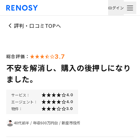
ログイン
評判・口コミTOPへ
3.7
総合評価：
不安を解消し、購入の後押しになり
ました。
サービス：
4.0
エージェント：
4.0
物件：
3.0
40代前半
/
年収600万円台
/
新座市役所