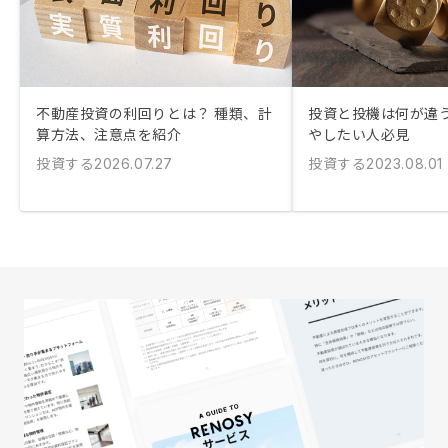
不動産投資の利回りとは？ 種類、計
投資と投機は何が違う
算方法、注意点を紹介
やしたい人必見
投資する
投資する
2026.07.27
2023.08.01