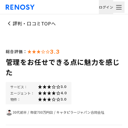
ログイン
評判・口コミTOPへ
3.3
総合評価：
管理をお任せできる点に魅力を感じ
た
サービス：
3.0
エージェント：
4.0
物件：
3.0
30代前半
/
年収700万円台
/
キャタピラージャパン合同会社