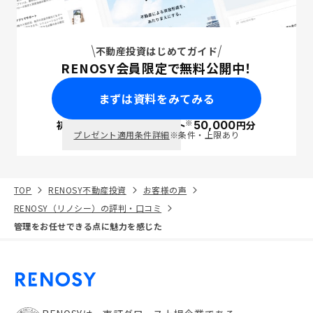
不動産投資はじめてガイド
RENOSY会員限定で無料公開中！
まずは資料をみてみる
※
初回面談で
ポイント
50,000
円分
PayPay
プレゼント適用条件詳細
※条件・上限あり
TOP
RENOSY不動産投資
お客様の声
RENOSY（リノシー）の評判・口コミ
管理をお任せできる点に魅力を感じた