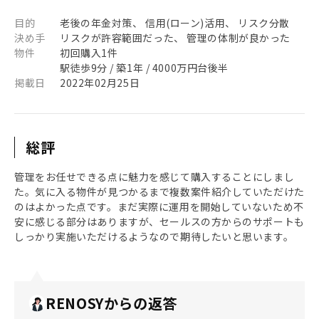
目的
老後の年金対策、 信用(ローン)活用、 リスク分散
決め手
リスクが許容範囲だった、 管理の体制が良かった
物件
初回購入1件
駅徒歩9分 / 築1年 / 4000万円台後半
掲載日
2022年02月25日
総評
管理をお任せできる点に魅力を感じて購入することにしまし
た。気に入る物件が見つかるまで複数案件紹介していただけた
のはよかった点です。まだ実際に運用を開始していないため不
安に感じる部分はありますが、セールスの方からのサポートも
しっかり実施いただけるようなので期待したいと思います。
RENOSYからの返答