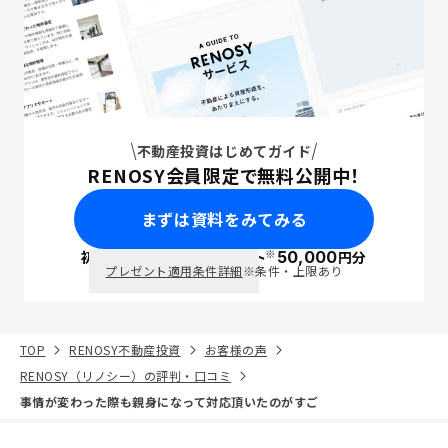
不動産投資はじめてガイド
RENOSY会員限定で無料公開中！
まずは資料をみてみる
※
初回面談で
ポイント
50,000
円分
PayPay
プレゼント適用条件詳細
※条件・上限あり
TOP
RENOSY不動産投資
お客様の声
RENOSY（リノシー）の評判・口コミ
事情が変わった際も親身になって対応頂いたのがすご