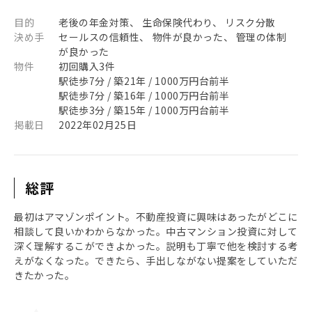
目的
老後の年金対策、 生命保険代わり、 リスク分散
決め手
セールスの信頼性、 物件が良かった、 管理の体制
が良かった
物件
初回購入3件
駅徒歩7分 / 築21年 / 1000万円台前半
駅徒歩7分 / 築16年 / 1000万円台前半
駅徒歩3分 / 築15年 / 1000万円台前半
掲載日
2022年02月25日
総評
最初はアマゾンポイント。不動産投資に興味はあったがどこに
相談して良いかわからなかった。中古マンション投資に対して
深く理解するこができよかった。説明も丁寧で他を検討する考
えがなくなった。できたら、手出しながない提案をしていただ
きたかった。