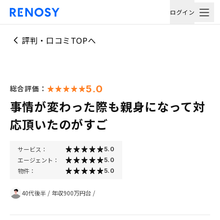
ログイン
評判・口コミTOPへ
5.0
総合評価：
事情が変わった際も親身になって対
応頂いたのがすご
サービス：
5.0
エージェント：
5.0
物件：
5.0
40代後半
/
年収900万円台
/