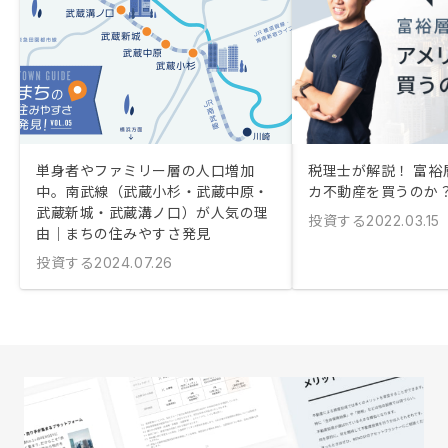
単身者やファミリー層の人口増加
税理士が解説！ 富裕
中。南武線（武蔵小杉・武蔵中原・
カ不動産を買うのか
武蔵新城・武蔵溝ノ口）が人気の理
投資する
2022.03.15
由｜まちの住みやすさ発見
投資する
2024.07.26