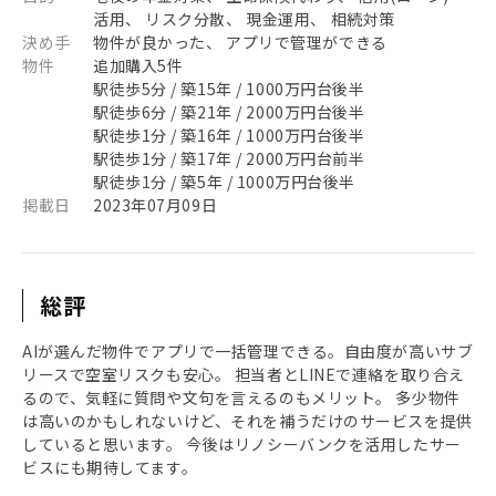
活用、 リスク分散、 現金運用、 相続対策
決め手
物件が良かった、 アプリで管理ができる
物件
追加購入5件
駅徒歩5分 / 築15年 / 1000万円台後半
駅徒歩6分 / 築21年 / 2000万円台後半
駅徒歩1分 / 築16年 / 1000万円台後半
駅徒歩1分 / 築17年 / 2000万円台前半
駅徒歩1分 / 築5年 / 1000万円台後半
掲載日
2023年07月09日
総評
AIが選んだ物件でアプリで一括管理できる。自由度が高いサブ
リースで空室リスクも安心。 担当者とLINEで連絡を取り合え
るので、気軽に質問や文句を言えるのもメリット。 多少物件
は高いのかもしれないけど、それを補うだけのサービスを提供
していると思います。 今後はリノシーバンクを活用したサー
ビスにも期待してます。