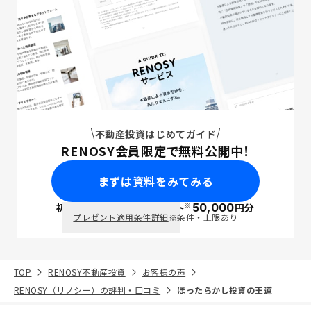
不動産投資はじめてガイド
RENOSY会員限定で無料公開中！
まずは資料をみてみる
※
初回面談で
ポイント
50,000
円分
PayPay
プレゼント適用条件詳細
※条件・上限あり
TOP
RENOSY不動産投資
お客様の声
RENOSY（リノシー）の評判・口コミ
ほったらかし投資の王道