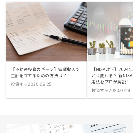
【不動産投資のギモン】家賃収入で
【NISA改正】2024
生計を立てるための方法は？
どう変わる？ 新NIS
用法をプロが解説！
投資する
2020.09.25
投資する
2023.07.14