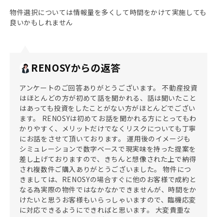
物件選択については情報量を多くして時間をかけて実施しても
良いかもしれません
RENOSYからの返答
アンケートのご回答ありがとうございます。 不動産投資
はほとんどの方が初めて話を聞かれる、話は聞いたこと
はあっても投資をしたことがない方がほとんどでござい
ます。 RENOSYは初めてお話を聞かれる方にとってもわ
かりやすく、メリットだけでなくリスクについても丁寧
にお話をさせて頂いております。 運用後のイメージも
シミュレーションで数字ベースで現実味を持った提案を
差し上げておりますので、きちんと想像された上で納得
され複数件ご購入ありがとうございました。 物件につ
きましては、RENOSYの場合すぐに他のお客様で成約と
なる為実際の物件ではなかなかできませんが、時間をか
けたいと思うお客様もいらっしゃいますので、臨機応変
に対応できるようにできればと思います。 大変貴重な