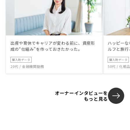
出産や育休でキャリアが変わる前に、資産形
ハッピーな
成の“仕組み”を作っておきたかった。
ルフと旅行
購入時データ
購入時データ
20代 / 金融機関勤務
50代 / 化
オーナーインタビューを
もっと見る