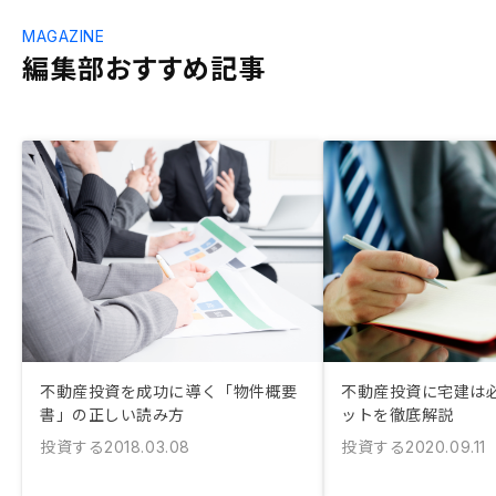
MAGAZINE
編集部おすすめ記事
不動産投資を成功に導く「物件概要
不動産投資に宅建は必
書」の正しい読み方
ットを徹底解説
投資する
投資する
2018.03.08
2020.09.11