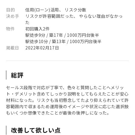
目的
信用(ローン)活用、 リスク分散
決め手
リスクが許容範囲だった、 やらない理由がなかっ
た
物件
初回購入2件
駅徒歩9分 / 築17年 / 1000万円台後半
駅徒歩10分 / 築13年 / 1000万円台後半
掲載日
2022年02月17日
総評
セールス段階で対応が丁寧で、色々と質問したことへメリッ
ト・デメリット含めてしっかり説明をしてもらえたことが安心
材料になった。リスクも当初懸念してたより抑えられていて許
容範囲内で収まるため運用後のイメージや状況に応じた選択肢
もいくつか想像できたことが最後の後押しになった。
改善して欲しい点