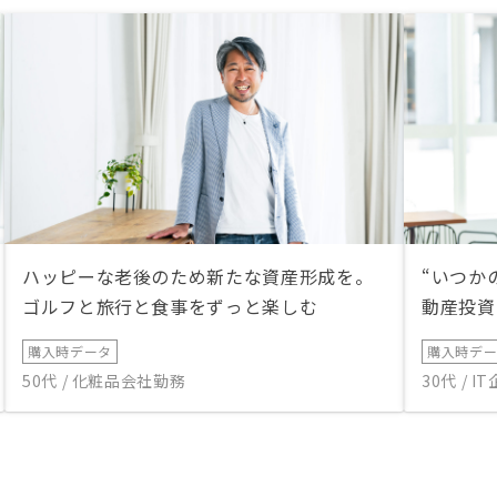
ハッピーな老後のため新たな資産形成を。
“いつか
ゴルフと旅行と食事をずっと楽しむ
動産投資
購入時データ
購入時デ
50代 / 化粧品会社勤務
30代 / 