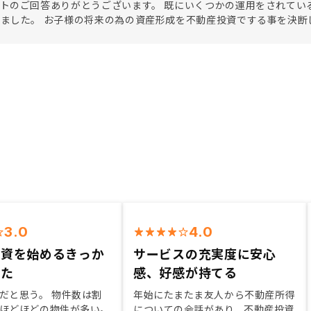
トのご回答ありがとうございます。 既にいくつかの運用をされてい
ました。 お子様の将来の為の資産形成を不動産投資でする事を決断
3.0
4.0
投資を始めるきっか
サービスの充実度に安心
った
感、好感が持てる
だと思う。 物件数は割
年始にたまたま友人から不動産所得
ほどほどの物件が多い。
についての会話があり、不動産投資