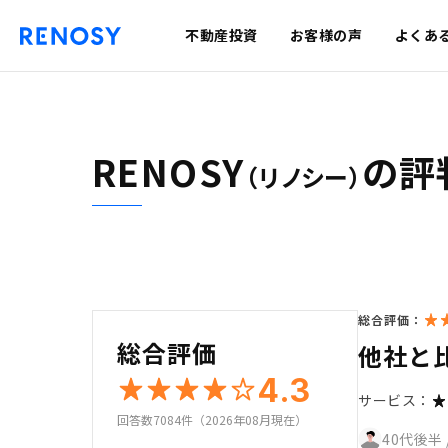
不動産投資
お客様の声
よくあ
RENOSY
の評
（リノシー）
総合評価：
総合評価
他社と
4.3
サービス：
回答数7084件（2026年08月現在）
40代後半