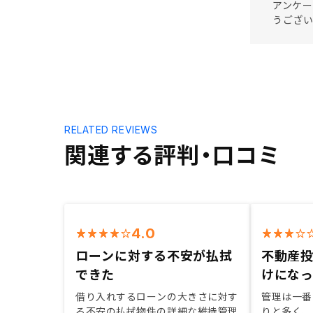
アンケー
うござい
RELATED REVIEWS
関連する評判・口コミ
4.0
ローンに対する不安が払拭
不動産
できた
けにな
借り入れするローンの大きさに対す
管理は一番
る不安の払拭物件の詳細な維持管理
りと多く、