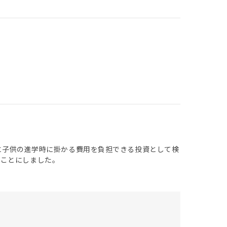
別に子供の進学時に掛かる費用を負担できる投資として検
ることにしました。