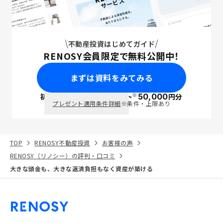
不動産投資はじめてガイド
RENOSY会員限定で無料公開中！
まずは資料をみてみる
※
初回面談で
ポイント
50,000
円分
PayPay
プレゼント適用条件詳細
※条件・上限あり
TOP
RENOSY不動産投資
お客様の声
RENOSY（リノシー）の評判・口コミ
大きな頭金も、大きな返済負担もなく資産が築ける