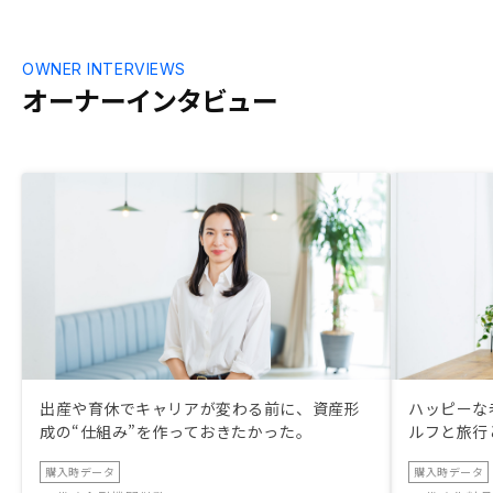
OWNER INTERVIEWS
オーナーインタビュー
出産や育休でキャリアが変わる前に、資産形
ハッピーな
成の“仕組み”を作っておきたかった。
ルフと旅行
購入時データ
購入時データ