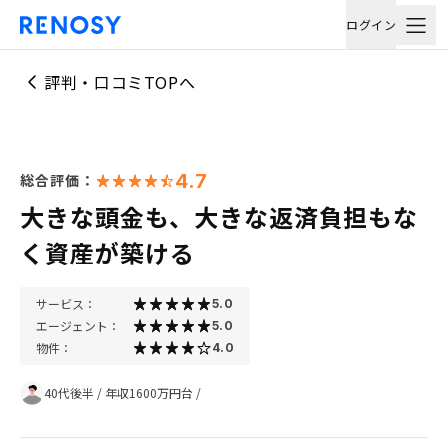
ログイン
評判・口コミTOPへ
4.7
総合評価：
大きな頭金も、大きな返済負担もな
く資産が築ける
サービス：
5.0
エージェント：
5.0
物件：
4.0
40代後半
/
年収1600万円台
/