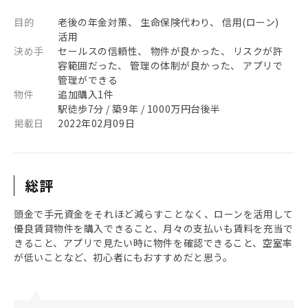
目的
老後の年金対策、 生命保険代わり、 信用(ローン)
活用
決め手
セールスの信頼性、 物件が良かった、 リスクが許
容範囲だった、 管理の体制が良かった、 アプリで
管理ができる
物件
追加購入1件
駅徒歩7分 / 築9年 / 1000万円台後半
掲載日
2022年02月09日
総評
頭金で手元資金をそれほど減らすことなく、ローンを活用して
優良賃貸物件を購入できること、月々の支払いも賃料を充当で
きること、アプリで見たい時に物件を確認できること、空室率
が低いことなど、初心者にもおすすめだと思う。