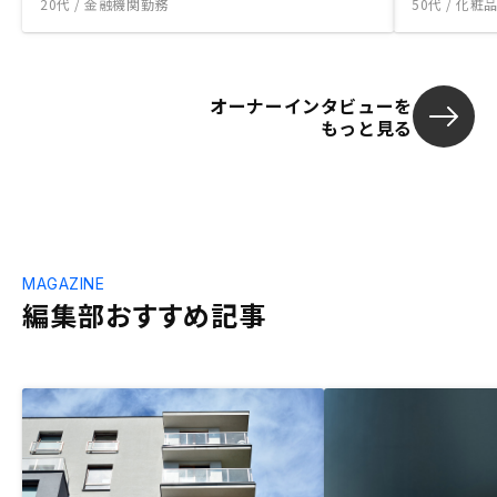
20代 / 金融機関勤務
50代 / 化
オーナーインタビューを
もっと見る
MAGAZINE
編集部おすすめ記事